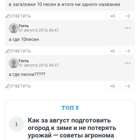
в загаловке 10 песен в итоге ни одного названия
+0
–2
ОТВЕТИТЬ
Гость
31 августа 2018, 06:47
а где 10песен
+0
–3
ОТВЕТИТЬ
Гость
31 августа 2018, 06:37
а где песни?????
+0
–3
ОТВЕТИТЬ
ТОП 5
Как за август подготовить
1
огород к зиме и не потерять
урожай — советы агронома