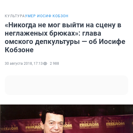
КУЛЬТУРА
УМЕР ИОСИФ КОБЗОН
«Никогда не мог выйти на сцену в
неглаженых брюках»: глава
омского депкультуры — об Иосифе
Кобзоне
30 августа 2018, 17:13
2 988