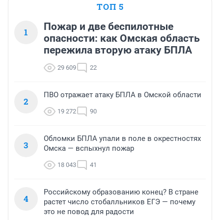
ТОП 5
Пожар и две беспилотные
1
опасности: как Омская область
пережила вторую атаку БПЛА
29 609
22
ПВО отражает атаку БПЛА в Омской области
2
19 272
90
Обломки БПЛА упали в поле в окрестностях
3
Омска — вспыхнул пожар
18 043
41
Российскому образованию конец? В стране
4
растет число стобалльников ЕГЭ — почему
это не повод для радости