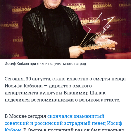
Иосиф Кобзон при жизни получил много наград
Сегодня, 30 августа, стало известно о смерти певца
Иосифа Кобзона — директор омского
департамента культуры Владимир Шалак
поделился воспоминаниями о великом артисте.
В Москве сегодня
скончался знаменитый
советский и российский эстрадный певец Иосиф
Кобзон
. В Омске в последний раз он был довольно