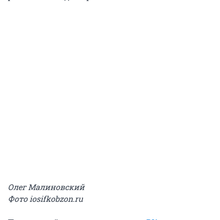
Олег Малиновский
Фото iosifkobzon.ru