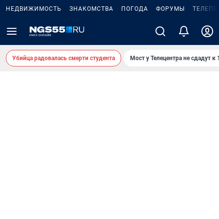
НЕДВИЖИМОСТЬ
ЗНАКОМСТВА
ПОГОДА
ФОРУМЫ
ТЕЛЕПР
Убийца радовалась смерти студента
Мост у Телецентра не сдадут к 