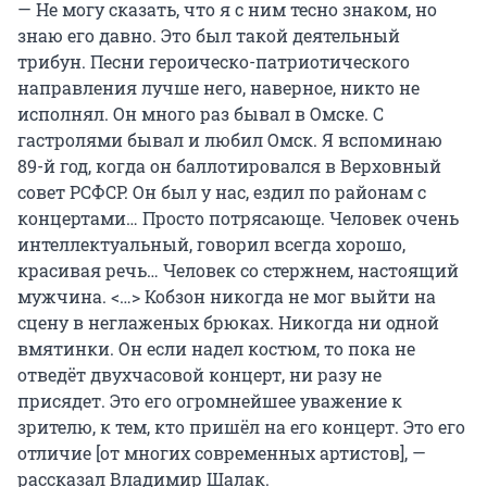
— Не могу сказать, что я с ним тесно знаком, но
знаю его давно. Это был такой деятельный
трибун. Песни героическо-патриотического
направления лучше него, наверное, никто не
исполнял. Он много раз бывал в Омске. С
гастролями бывал и любил Омск. Я вспоминаю
89-й год, когда он баллотировался в Верховный
совет РСФСР. Он был у нас, ездил по районам с
концертами… Просто потрясающе. Человек очень
интеллектуальный, говорил всегда хорошо,
красивая речь… Человек со стержнем, настоящий
мужчина. <…> Кобзон никогда не мог выйти на
сцену в неглаженых брюках. Никогда ни одной
вмятинки. Он если надел костюм, то пока не
отведёт двухчасовой концерт, ни разу не
присядет. Это его огромнейшее уважение к
зрителю, к тем, кто пришёл на его концерт. Это его
отличие [от многих современных артистов], —
рассказал Владимир Шалак.