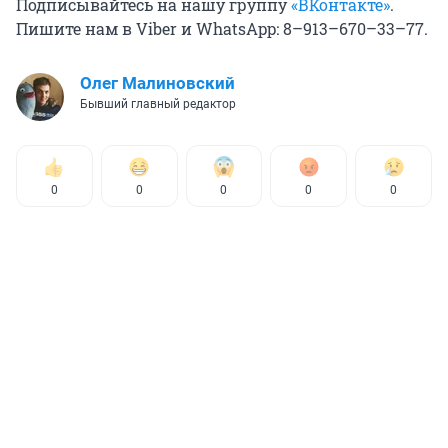
Подписывайтесь на нашу группу
«ВКонтакте»
.
Пишите нам в Viber и WhatsApp: 8–913–670–33–77.
Олег Малиновский
Бывший главный редактор
0
0
0
0
0