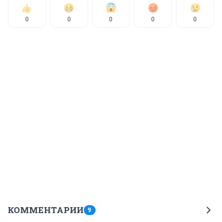
0
0
0
0
0
КОММЕНТАРИИ
9