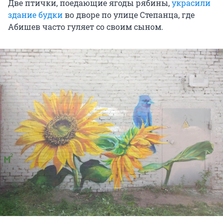
Две птички, поедающие ягоды рябины,
украсили
здание будки
во дворе по улице Степанца, где
Абишев часто гуляет со своим сыном.