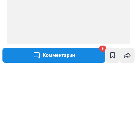
9
Комментарии
Написать комментарий