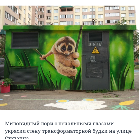
Миловидный лори с печальными глазами
украсил стену трансформаторной будки на улице
Степанца.