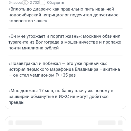
5 часов
2 702
Обсудить
«Вплоть до диареи»: как правильно пить иван-чай —
новосибирский нутрициолог подсчитал допустимое
количество чашек
«Он мне угрожает и портит жизнь»: москвич обвинил
турагента из Волгограда в мошенничестве и пропаже
почти миллиона рублей
«Позавтракал и побежал — это уже привычка»:
история пермского марафонца Владимира Никитина
— он стал чемпионом РФ 35 раз
«Мне должны 17 млн, но банку плачу я»: почему в
Башкирии обманутые в ИЖС не могут добиться
правды