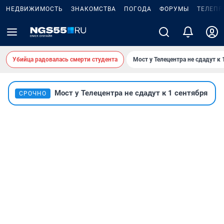
НЕДВИЖИМОСТЬ
ЗНАКОМСТВА
ПОГОДА
ФОРУМЫ
ТЕЛЕПР
Убийца радовалась смерти студента
Мост у Телецентра не сдадут к 
Мост у Телецентра не сдадут к 1 сентября
СРОЧНО