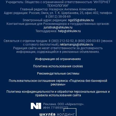
Учредитель: Общество с ограниченной ответственностью "ИНТЕРНЕТ
ТЕХНОЛОГИИ"
Главный редактор: Назарчук Ангелина Алексеевна
Адрес редакции: Россия, Омск, ул. Т. К. Щербанева, 25, офис 402, телефон
8 (3812) 38-08-69
Электронный адрес редакции:
ngs55@shkulev.ru
Контактные данные для Роскомнадзора и государственных органов:
juristnsk@shkulev.ru
Техподдержка:
help@shkulev.ru
Связаться с отделом продаж: 8 (383) 212-52-52, 8 (800) 200-03-83 (звонок
с сотового бесплатный),
reklamangs@shkulev.ru
Редакция сайта не несет ответственности за достоверность
информации, содержащейся в рекламных объявлениях.
Информация об ограничениях
Политика использования cookies
Рекомендательные системы
Пользовательское соглашение сервиса «Подписка без баннерной
рекламы»
Политика конфиденциальности и обработки персональных данных и
правила использования сайта