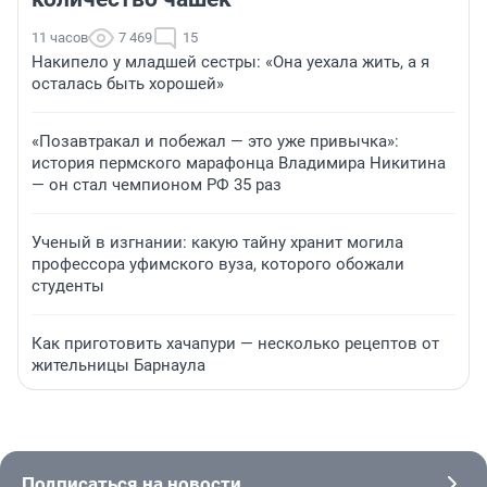
11 часов
7 469
15
Накипело у младшей сестры: «Она уехала жить, а я
осталась быть хорошей»
«Позавтракал и побежал — это уже привычка»:
история пермского марафонца Владимира Никитина
— он стал чемпионом РФ 35 раз
Ученый в изгнании: какую тайну хранит могила
профессора уфимского вуза, которого обожали
студенты
Как приготовить хачапури — несколько рецептов от
жительницы Барнаула
Подписаться на новости