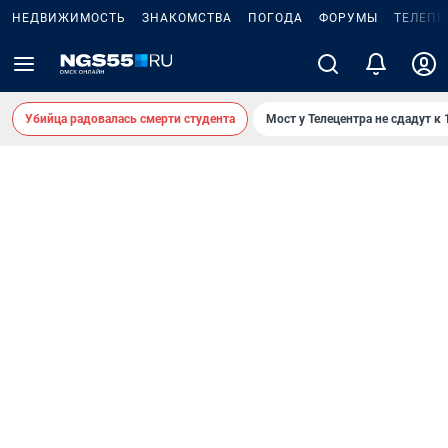
НЕДВИЖИМОСТЬ
ЗНАКОМСТВА
ПОГОДА
ФОРУМЫ
ТЕЛЕПР
Убийца радовалась смерти студента
Мост у Телецентра не сдадут к 