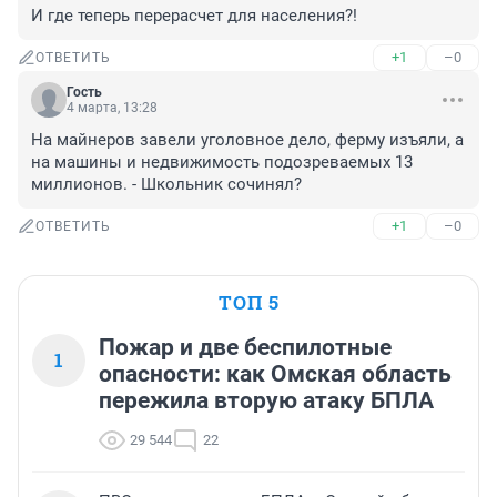
И где теперь перерасчет для населения?!
+1
–0
ОТВЕТИТЬ
Гость
4 марта, 13:28
На майнеров завели уголовное дело, ферму изъяли, а 
на машины и недвижимость подозреваемых 13 
миллионов. - Школьник сочинял?
+1
–0
ОТВЕТИТЬ
ТОП 5
Пожар и две беспилотные
1
опасности: как Омская область
пережила вторую атаку БПЛА
29 544
22