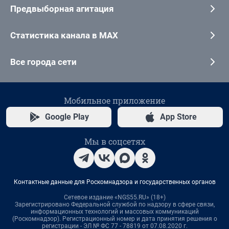
Предвыборная агитация
Статистика канала в MAX
Все города сети
Мобильное приложение
Google Play
App Store
Мы в соцсетях
Контактные данные для Роскомнадзора и государственных органов
Сетевое издание «NGS55.RU» (18+)
Зарегистрировано Федеральной службой по надзору в сфере связи,
информационных технологий и массовых коммуникаций
(Роскомнадзор). Регистрационный номер и дата принятия решения о
регистрации - ЭЛ № ФС 77 - 78819 от 07.08.2020 г.