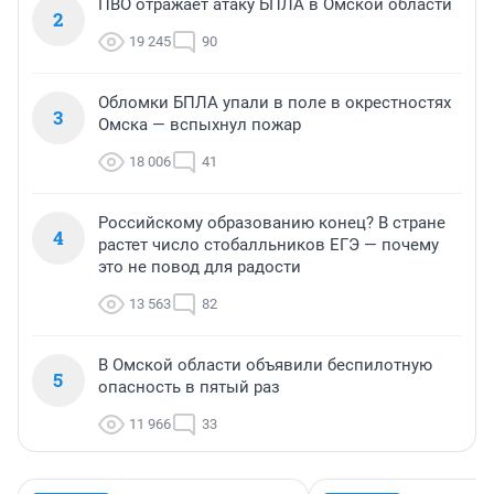
ПВО отражает атаку БПЛА в Омской области
2
19 245
90
Обломки БПЛА упали в поле в окрестностях
3
Омска — вспыхнул пожар
18 006
41
Российскому образованию конец? В стране
4
растет число стобалльников ЕГЭ — почему
это не повод для радости
13 563
82
В Омской области объявили беспилотную
5
опасность в пятый раз
11 966
33