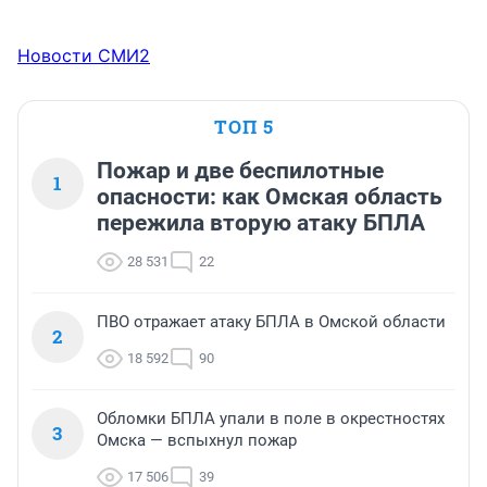
Новости СМИ2
ТОП 5
Пожар и две беспилотные
1
опасности: как Омская область
пережила вторую атаку БПЛА
28 531
22
ПВО отражает атаку БПЛА в Омской области
2
18 592
90
Обломки БПЛА упали в поле в окрестностях
3
Омска — вспыхнул пожар
17 506
39