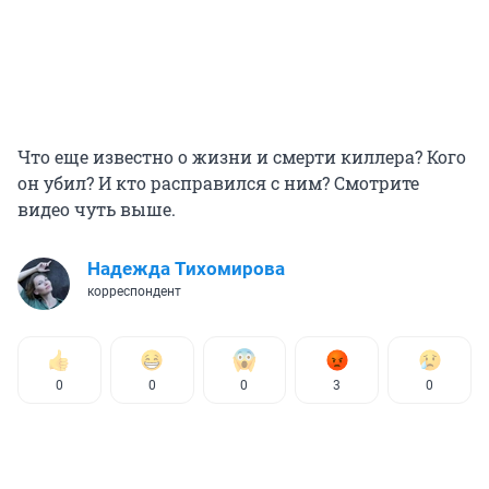
Что еще известно о жизни и смерти киллера? Кого
он убил? И кто расправился с ним? Смотрите
видео чуть выше.
Надежда Тихомирова
корреспондент
0
0
0
3
0