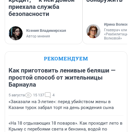
приехала служба
безопасности
Ирина Волкова
Главврач клини
Ксения Владимирская
«Реабилитация 
Автор мнения
Волковой»
РЕКОМЕНДУЕМ
Как приготовить ленивые беляши —
простой способ от жительницы
Барнаула
5 августа
15 137
4
«Заказали на 3-летие»: перед убийством жены в
Казани турок забрал торт на день рождения сына
«На 18 отдыхающих 18 поваров». Как проходит лето в
Крыму с перебоями света и бензина, водой по