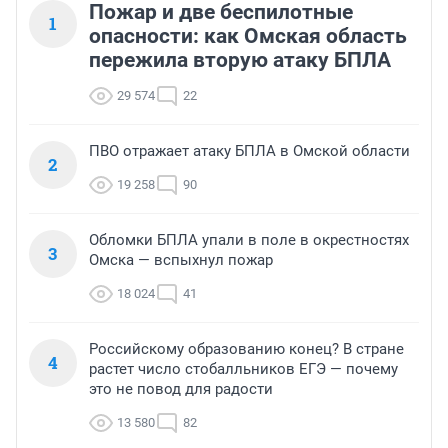
Пожар и две беспилотные
1
опасности: как Омская область
пережила вторую атаку БПЛА
29 574
22
ПВО отражает атаку БПЛА в Омской области
2
19 258
90
Обломки БПЛА упали в поле в окрестностях
3
Омска — вспыхнул пожар
18 024
41
Российскому образованию конец? В стране
4
растет число стобалльников ЕГЭ — почему
это не повод для радости
13 580
82