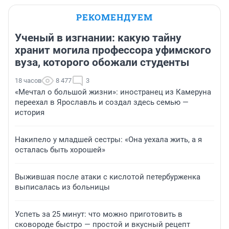
РЕКОМЕНДУЕМ
Ученый в изгнании: какую тайну
хранит могила профессора уфимского
вуза, которого обожали студенты
18 часов
8 477
3
«Мечтал о большой жизни»: иностранец из Камеруна
переехал в Ярославль и создал здесь семью —
история
Накипело у младшей сестры: «Она уехала жить, а я
осталась быть хорошей»
Выжившая после атаки с кислотой петербурженка
выписалась из больницы
Успеть за 25 минут: что можно приготовить в
сковороде быстро — простой и вкусный рецепт