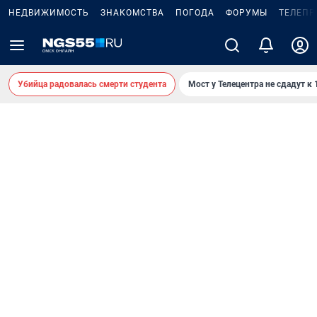
НЕДВИЖИМОСТЬ
ЗНАКОМСТВА
ПОГОДА
ФОРУМЫ
ТЕЛЕПР
Убийца радовалась смерти студента
Мост у Телецентра не сдадут к 