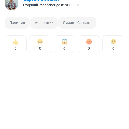
Старший корреспондент NGS55.RU
Полиция
Мошенник
Дизайн банкнот
0
0
0
0
0