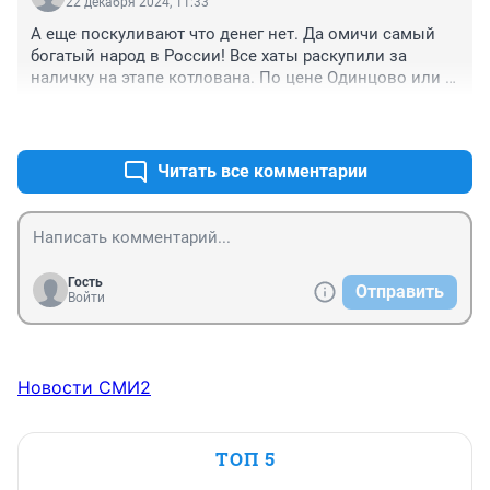
22 декабря 2024, 11:33
А еще поскуливают что денег нет. Да омичи самый 
богатый народ в России! Все хаты раскупили за 
наличку на этапе котлована. По цене Одинцово или 
Люберцы
+1
–1
Читать все комментарии
Гость
Отправить
Войти
Новости СМИ2
ТОП 5