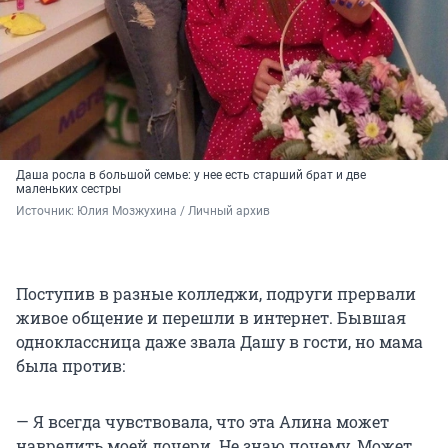
Даша росла в большой семье: у нее есть старший брат и две
маленьких сестры
Источник: 
Юлия Мозжухина / Личный архив 
Поступив в разные колледжи, подруги прервали
живое общение и перешли в интернет. Бывшая
одноклассница даже звала Дашу в гости, но мама
была против:
— Я всегда чувствовала, что эта Алина может
навредить моей дочери. Не знаю почему. Может