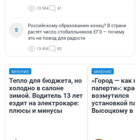
13 584
41
Российскому образованию конец? В стране
5
растет число стобалльников ЕГЭ — почему
это не повод для радости
13 404
82
МНЕНИЕ
МНЕНИЕ
Тепло для бюджета, но
«Город — как н
холодно в салоне
паперти»: крае
зимой. Водитель 13 лет
возмутился
ездит на электрокаре:
установкой па
плюсы и минусы
Высоцкому в 