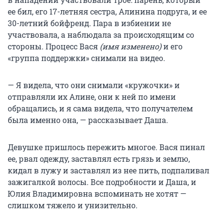
ее бил, его 17-летняя сестра, Алинина подруга, и ее
30-летний бойфренд. Пара в избиении не
участвовала, а наблюдала за происходящим со
стороны. Процесс Вася
(имя изменено)
и его
«группа поддержки» снимали на видео.
— Я видела, что они снимали «кружочки» и
отправляли их Алине, они к ней по имени
обращались, и я сама видела, что получателем
была именно она, — рассказывает Даша.
Девушке пришлось пережить многое. Вася пинал
ее, рвал одежду, заставлял есть грязь и землю,
кидал в лужу и заставлял из нее пить, подпаливал
зажигалкой волосы. Все подробности и Даша, и
Юлия Владимировна вспоминать не хотят —
слишком тяжело и унизительно.