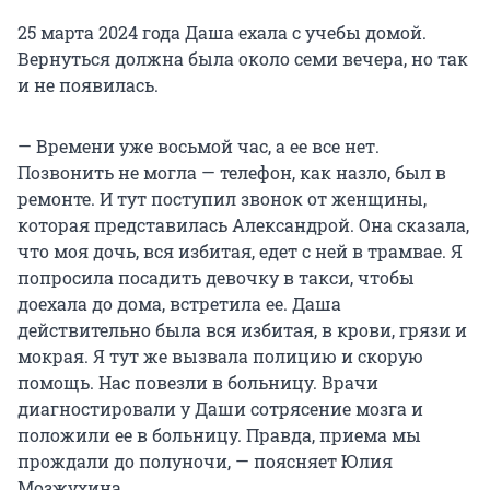
25 марта 2024 года Даша ехала с учебы домой.
Вернуться должна была около семи вечера, но так
и не появилась.
— Времени уже восьмой час, а ее все нет.
Позвонить не могла — телефон, как назло, был в
ремонте. И тут поступил звонок от женщины,
которая представилась Александрой. Она сказала,
что моя дочь, вся избитая, едет с ней в трамвае. Я
попросила посадить девочку в такси, чтобы
доехала до дома, встретила ее. Даша
действительно была вся избитая, в крови, грязи и
мокрая. Я тут же вызвала полицию и скорую
помощь. Нас повезли в больницу. Врачи
диагностировали у Даши сотрясение мозга и
положили ее в больницу. Правда, приема мы
прождали до полуночи, — поясняет Юлия
Мозжухина.