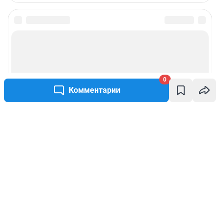
0
Комментарии
Написать комментарий