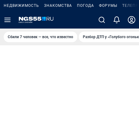
НЕДВИЖИМОСТЬ
ЗНАКОМСТВА
ПОГОДА
ФОРУМЫ
ТЕЛЕПР
Сбили 7 человек — все, что известно
Разбор ДТП у «Голубого огоньк