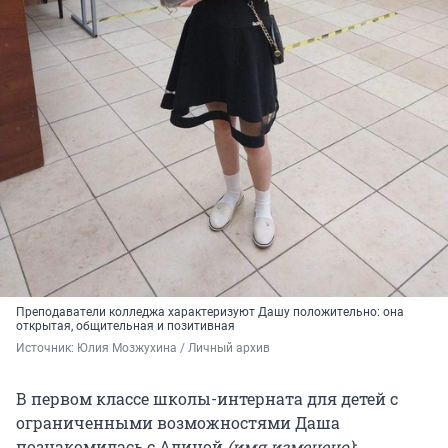
Преподаватели колледжа характеризуют Дашу положительно: она
открытая, общительная и позитивная
Источник: 
Юлия Мозжухина / Личный архив 
В первом классе школы-интерната для детей с
ограниченными возможностями Даша
познакомилась с Алиной
(имя изменено)
: