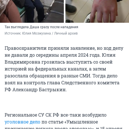
Так выглядела Даша сразу после нападения
Источник: 
Юлия Мозжухина / Личный архив 
Правоохранители приняли заявление, но ход делу
не давали до середины апреля 2024 года. Юлия
Владимировна грозилась выступить со своей
историей на федеральных каналах, а затем
разослала обращения в разные СМИ. Тогда дело
взял на контроль глава Следственного комитета
РФ Александр Бастрыкин.
Региональное СУ СК РФ все-таки возбудило
уголовное дело
по статье «Умышленное
причинение легкого вреда здоровью», и 15 апреля