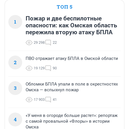
ТОП 5
Пожар и две беспилотные
1
опасности: как Омская область
пережила вторую атаку БПЛА
29 298
22
ПВО отражает атаку БПЛА в Омской области
2
19 129
90
Обломки БПЛА упали в поле в окрестностях
3
Омска — вспыхнул пожар
17 903
41
«У меня в огороде больше растет»: репортаж
4
с самой провальной «Флоры» в истории
Омска