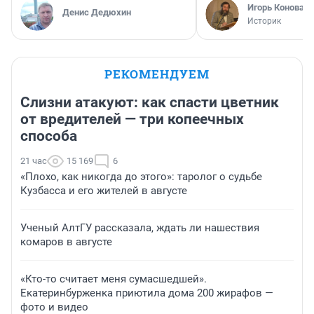
Игорь Коновал
Денис Дедюхин
Историк
РЕКОМЕНДУЕМ
Слизни атакуют: как спасти цветник
от вредителей — три копеечных
способа
21 час
15 169
6
«Плохо, как никогда до этого»: таролог о судьбе
Кузбасса и его жителей в августе
Ученый АлтГУ рассказала, ждать ли нашествия
комаров в августе
«Кто-то считает меня сумасшедшей».
Екатеринбурженка приютила дома 200 жирафов —
фото и видео