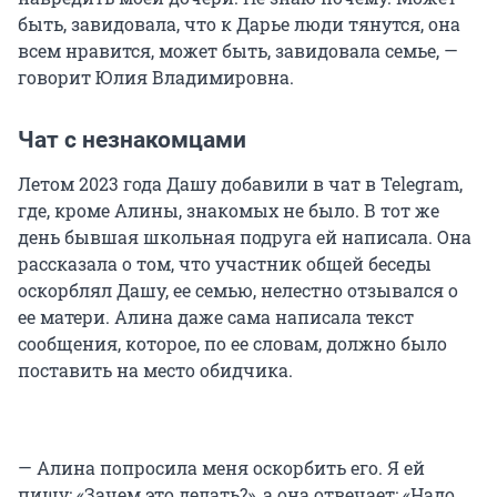
быть, завидовала, что к Дарье люди тянутся, она
всем нравится, может быть, завидовала семье, —
говорит Юлия Владимировна.
Чат с незнакомцами
Летом 2023 года Дашу добавили в чат в Telegram,
где, кроме Алины, знакомых не было. В тот же
день бывшая школьная подруга ей написала. Она
рассказала о том, что участник общей беседы
оскорблял Дашу, ее семью, нелестно отзывался о
ее матери. Алина даже сама написала текст
сообщения, которое, по ее словам, должно было
поставить на место обидчика.
— Алина попросила меня оскорбить его. Я ей
пишу: «Зачем это делать?», а она отвечает: «Надо,