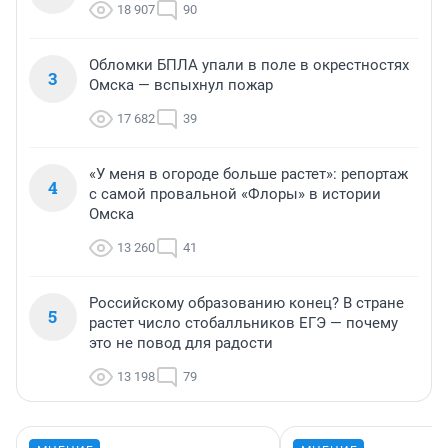
18 907
90
Обломки БПЛА упали в поле в окрестностях
3
Омска — вспыхнул пожар
17 682
39
«У меня в огороде больше растет»: репортаж
4
с самой провальной «Флоры» в истории
Омска
13 260
41
Российскому образованию конец? В стране
5
растет число стобалльников ЕГЭ — почему
это не повод для радости
13 198
79