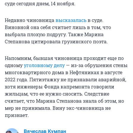
суде сегодня днем, 14 ноября.
Недавно чиновница
высказалась
в суде.
Виновной она себя считает лишь в том, что
выбрала плохую подругу. Также Марина
Степанова цитировала грузинского поэта.
Напомним, бывшая чиновница проходит еще по
одному
уголовному делу
— из-за обрушения стены
многоквартирного дома в Нефтяниках в августе
2022 года. Пятиэтажку не признавали аварийной,
хотя инженеры Фонда капремонта говорили
жильцам, что ее нужно сносить. Следствие
считает, что Марина Степанова знала об этом, но
мер не принимала. Вину экс-чиновница не
признает.
Вячеслав Кумпан