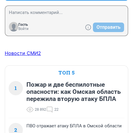
Гость
Отправить
Войти
Новости СМИ2
ТОП 5
Пожар и две беспилотные
1
опасности: как Омская область
пережила вторую атаку БПЛА
28 892
22
ПВО отражает атаку БПЛА в Омской области
2