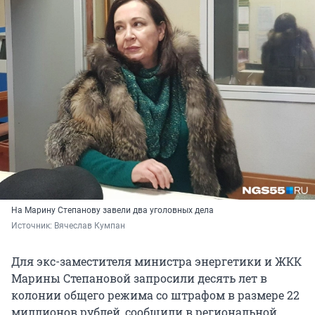
На Марину Степанову завели два уголовных дела
Источник: 
Вячеслав Кумпан
Для экс-заместителя министра энергетики и ЖКК
Марины Степановой запросили десять лет в
колонии общего режима со штрафом в размере 22
миллионов рублей, сообщили в региональной