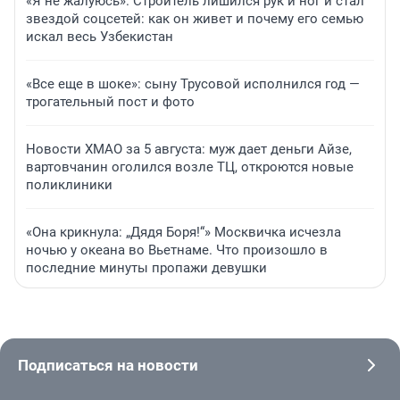
«Я не жалуюсь». Строитель лишился рук и ног и стал
звездой соцсетей: как он живет и почему его семью
искал весь Узбекистан
«Все еще в шоке»: сыну Трусовой исполнился год —
трогательный пост и фото
Новости ХМАО за 5 августа: муж дает деньги Айзе,
вартовчанин оголился возле ТЦ, откроются новые
поликлиники
«Она крикнула: „Дядя Боря!“» Москвичка исчезла
ночью у океана во Вьетнаме. Что произошло в
последние минуты пропажи девушки
Подписаться на новости