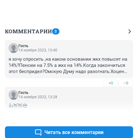
КОММЕНТАРИИ
3
Гость
14 ноября 2023, 13:40
я хочу спросить ,на каком основании жкх повысят на 
14%?Пенсии на 7.5% а жкх на 14%.Когда закончиться 
этот беспридел?Омскую Думу надо разогнать.Хоценко 
о чём вы думаете подписывая этот документ?Плохо 
+0
–0
начинаете свою работу.
Гость
14 ноября 2023, 13:28
👍👋👋😎
+0
–0
Читать все комментарии