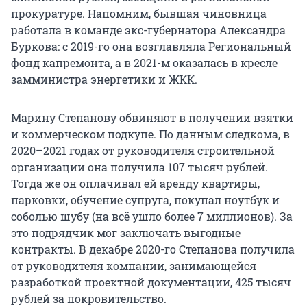
прокуратуре. Напомним, бывшая чиновница
работала в команде экс-губернатора Александра
Буркова: с 2019-го она возглавляла Региональный
фонд капремонта, а в 2021-м оказалась в кресле
замминистра энергетики и ЖКК.
Марину Степанову обвиняют в получении взятки
и коммерческом подкупе. По данным следкома, в
2020–2021 годах от руководителя строительной
организации она получила 107 тысяч рублей.
Тогда же он оплачивал ей аренду квартиры,
парковки, обучение супруга, покупал ноутбук и
соболью шубу (на всё ушло более 7 миллионов). За
это подрядчик мог заключать выгодные
контракты. В декабре 2020-го Степанова получила
от руководителя компании, занимающейся
разработкой проектной документации, 425 тысяч
рублей за покровительство.