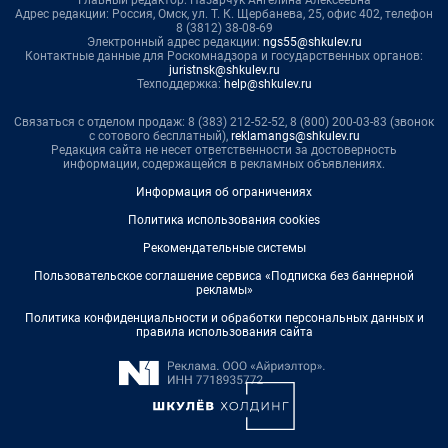
Главный редактор: Назарчук Ангелина Алексеевна
Адрес редакции: Россия, Омск, ул. Т. К. Щербанева, 25, офис 402, телефон
8 (3812) 38-08-69
Электронный адрес редакции:
ngs55@shkulev.ru
Контактные данные для Роскомнадзора и государственных органов:
juristnsk@shkulev.ru
Техподдержка:
help@shkulev.ru
Связаться с отделом продаж: 8 (383) 212-52-52, 8 (800) 200-03-83 (звонок
с сотового бесплатный),
reklamangs@shkulev.ru
Редакция сайта не несет ответственности за достоверность
информации, содержащейся в рекламных объявлениях.
Информация об ограничениях
Политика использования cookies
Рекомендательные системы
Пользовательское соглашение сервиса «Подписка без баннерной
рекламы»
Политика конфиденциальности и обработки персональных данных и
правила использования сайта