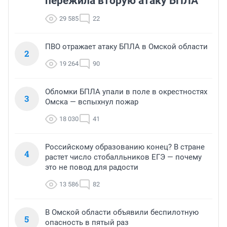
пережила вторую атаку БПЛА
29 585
22
ПВО отражает атаку БПЛА в Омской области
2
19 264
90
Обломки БПЛА упали в поле в окрестностях
3
Омска — вспыхнул пожар
18 030
41
Российскому образованию конец? В стране
4
растет число стобалльников ЕГЭ — почему
это не повод для радости
13 586
82
В Омской области объявили беспилотную
5
опасность в пятый раз