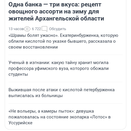
Одна банка — три вкуса: рецепт
овощного ассорти на зиму для
жителей Архангельской области
13 часов
6 722
Обсудить
«Шрамы болят ужасно». Екатеринбурженка, которую
облили кислотой по указке бывшего, рассказала о
своем восстановлении
Ученый в изгнании: какую тайну хранит могила
профессора уфимского вуза, которого обожали
студенты
Выжившая после атаки с кислотой петербурженка
выписалась из больницы
«Не вольеры, а камеры пыток»: девушка
пожаловалась на состояние экопарка «Лотос» в
Уссурийске