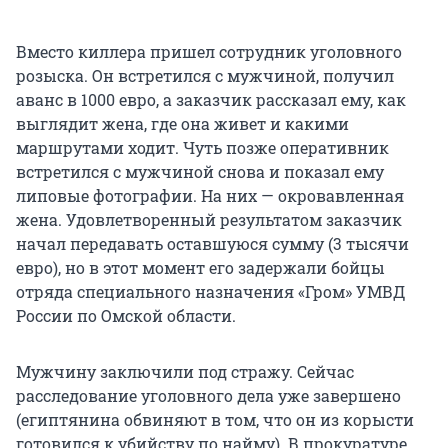
Вместо киллера пришел сотрудник уголовного
розыска. Он встретился с мужчиной, получил
аванс в 1000 евро, а заказчик рассказал ему, как
выглядит жена, где она живет и какими
маршрутами ходит. Чуть позже оперативник
встретился с мужчиной снова и показал ему
липовые фотографии. На них — окровавленная
жена. Удовлетворенный результатом заказчик
начал передавать оставшуюся сумму (3 тысячи
евро), но в этот момент его задержали бойцы
отряда специального назначения «Гром» УМВД
России по Омской области.
Мужчину заключили под стражу. Сейчас
расследование уголовного дела уже завершено
(египтянина обвиняют в том, что он из корысти
готовился к убийству по найму). В прокуратуре