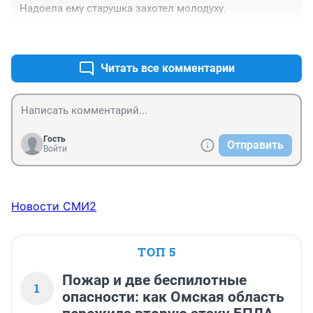
Надоела ему старушка захотел молодуху.
+0
–0
Читать все комментарии
Гость
Отправить
Войти
Новости СМИ2
ТОП 5
Пожар и две беспилотные
1
опасности: как Омская область