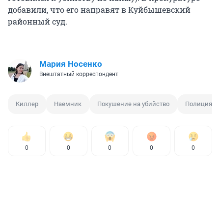
добавили, что его направят в Куйбышевский
районный суд.
Мария Носенко
Внештатный корреспондент
Киллер
Наемник
Покушение на убийство
Полиция
0
0
0
0
0