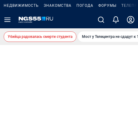
НЕДВИЖИМОСТЬ
ЗНАКОМСТВА
ПОГОДА
ФОРУМЫ
ТЕЛЕПР
Убийца радовалась смерти студента
Мост у Телецентра не сдадут к 