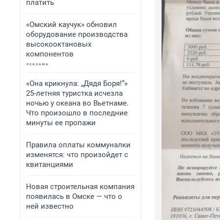
платить
«Омский каучук» обновил
оборудование производства
высокооктановых
компонентов
«Она крикнула: „Дядя Боря!“»
25-летняя туристка исчезла
ночью у океана во Вьетнаме.
Что произошло в последние
минуты ее пропажи
Правила оплаты коммуналки
изменятся: что произойдет с
квитанциями
Новая строительная компания
появилась в Омске — что о
ней известно