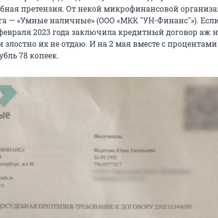
дебная претензия. От некой микрофинансовой организ
га — «Умные наличные» (ООО «МКК "УН-Финанс"»). Есл
 февраля 2023 года заключила кредитный договор аж н
 злостно их не отдаю. И на 2 мая вместе с процентами
убль 78 копеек.