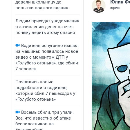
Юлия Ф
довели школьницу до
попытки поджога здания
юрист
Людям приходят уведомления
о зачислении денег на счет:
почему верить этому опасно
Водитель испуганно вышел
из машины: появилось новое
видео с моментом ДТП у
«Голубого огонька», где сбили
7 человек
Появились новые
подробности о водителе,
который сбил 7 пешеходов у
«Голубого огонька»
Восемь сбили, три упали.
Все, что известно об атаке
беспилотников на
Екатеринбург