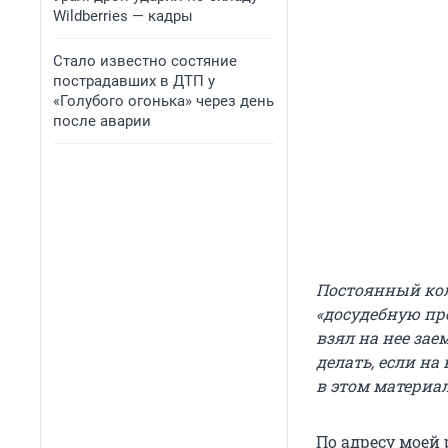
Wildberries — кадры
Стало известно состяние
пострадавших в ДТП у
«Голубого огонька» через день
после аварии
Постоянный ко
«досудебную пр
взял на нее зае
делать, если на
в этом материал
По адресу моей 