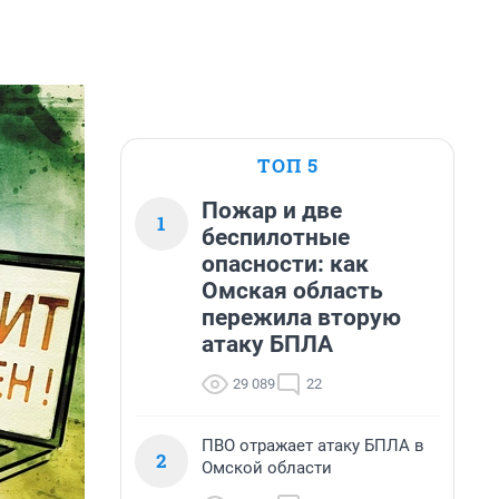
ТОП 5
Пожар и две
1
беспилотные
опасности: как
Омская область
пережила вторую
атаку БПЛА
29 089
22
ПВО отражает атаку БПЛА в
2
Омской области