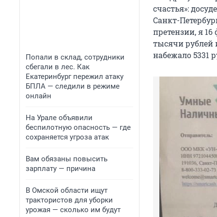
счастья»: досу
Санкт-Петербур
претензии, я 16
тысячи рублей и
набежало 5331 р
Попали в склад, сотрудники
сбегали в лес. Как
Екатеринбург пережил атаку
БПЛА — следили в режиме
онлайн
На Урале объявили
беспилотную опасность — где
сохраняется угроза атак
Вам обязаны повысить
зарплату — причина
В Омской области ищут
трактористов для уборки
урожая — сколько им будут