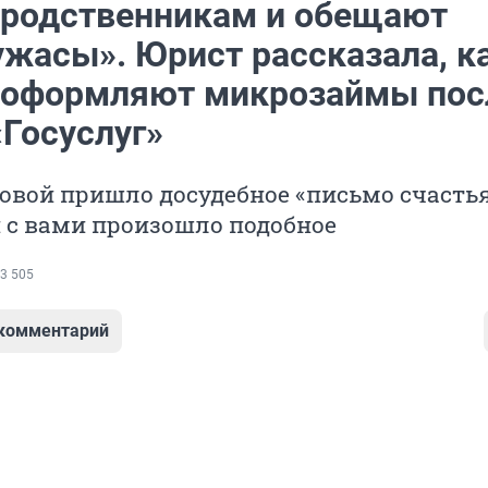
 родственникам и обещают
ужасы». Юрист рассказала, к
 оформляют микрозаймы пос
«Госуслуг»
вой пришло досудебное «письмо счастья
и с вами произошло подобное
3 505
 комментарий