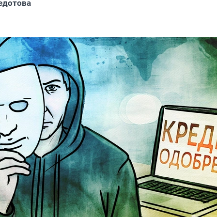
едотова