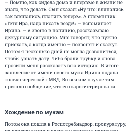
— Помню, как сидела дома и впервые в жизни не
знала, что делать. Сын сказал: «Ну что: вляпались
так вляпались, платить теперь». А племянник:
«Тетя Ира, надо писать везде!» — вспоминает
Ирина. — Я звоню в полицию, рассказываю
дежурному ситуацию. Мне говорят, что нужно
приехать, а когда именно — позвонят и скажут.
Потом я несколько дней не могла дозвониться,
чтобы узнать дату. Либо брали трубку и снова
просили меня рассказать всю историю. В итоге
заявление от имени своего мужа Ирина подала
только через сайт МВД. Во всяком случае там
пришло сообщение, что его зарегистрировали.
Хождение по мукам
Потом она пошла в Роспотребнадзор, прокуратуру,
на консультации к разным юристам, написали