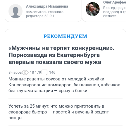
Олег Арефьев
Александра Исмайлова
Блогер, предпри
заместитель главного
владелец в тра
редактора 63.RU
бизнесе
РЕКОМЕНДУЕМ
«Мужчины не терпят конкуренции».
Порнозвезда из Екатеринбурга
впервые показала своего мужа
8 часов
18 179
146
Модные рецепты соусов от молодой хозяйки.
Консервирование помидоров, баклажанов, кабачков
без глутамата натрия — сразу в банки
Успеть за 25 минут: что можно приготовить в
сковороде быстро — простой и вкусный рецепт
пиццы