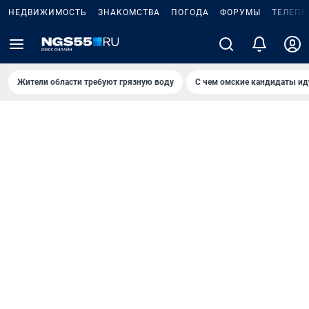
НЕДВИЖИМОСТЬ
ЗНАКОМСТВА
ПОГОДА
ФОРУМЫ
ТЕЛЕПР
Жители области требуют грязную воду
С чем омские кандидаты ид