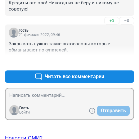
Кредиты это зло! Никогда их не беру и никому не 
советую!
+0
–0
Гость
21 февраля 2022, 09:46
Закрывать нужно такие автосалоны которые 
обманывают покупателей.
+0
–0
Читать все комментарии
Гость
Отправить
Войти
Новости СМИ2