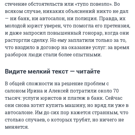
стечение обстоятельств или «тупо повезло». Во
всяком случае, никаких объяснений никто не дал
— ни банк, ни автосалон, ни полиция. Правда, их
молодой юрист уверен, что помогла его претензия,
и даже запросил повышенный гонорар, когда они
расторгли сделку. Но ему заплатили только за то,
что входило в договор на оказание услуг: за время
разборок люди стали более опытными.
Видите мелкий текст — читайте
В общей сложности на решение проблем с
салоном Ирина и Алексей потратили около 70
тысяч: услуги юристов и платеж в банк. Сейчас
они снова хотят купить машину, но вряд ли уже в
автосалоне. Им до сих пор кажется странным, что
столько случаев, о которых трубят, но ничего не
меняется.