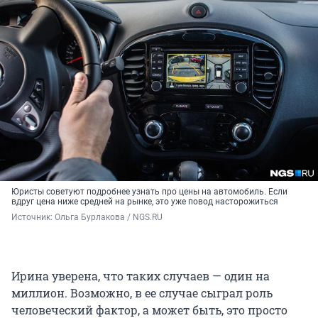
Юристы советуют подробнее узнать про цены на автомобиль. Если
вдруг цена ниже средней на рынке, это уже повод насторожиться
Источник: 
Ольга Бурлакова / NGS.RU
Ирина уверена, что таких случаев — один на
миллион. Возможно, в ее случае сыграл роль
человеческий фактор, а может быть, это просто