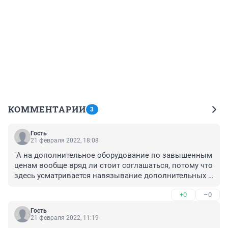
КОММЕНТАРИИ
3
Гость
21 февраля 2022, 18:08
"А на дополнительное оборудование по завышенным 
ценам вообще вряд ли стоит соглашаться, потому что 
здесь усматривается навязывание дополнительных 
услуг, за которые придется переплачивать 
+0
–0
покупателю."

 А без этого дополнительного оборудования 
Гость
автосалоны отказываются продавать машину
21 февраля 2022, 11:19