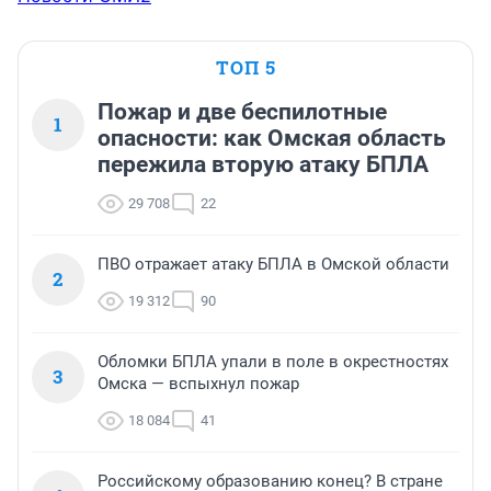
ТОП 5
Пожар и две беспилотные
1
опасности: как Омская область
пережила вторую атаку БПЛА
29 708
22
ПВО отражает атаку БПЛА в Омской области
2
19 312
90
Обломки БПЛА упали в поле в окрестностях
3
Омска — вспыхнул пожар
18 084
41
Российскому образованию конец? В стране