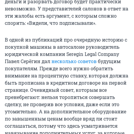
деньги и разорвать договор будет практически
невозможно. У представителей салонов в ответ на
эти жалобы есть аргумент, с которым сложно
спорить: «Видели, что подписывали».
В одной из публикаций про очередную историю с
покупкой машины в автосалоне руководитель
юридической компании Seregin Legal Company
Павел Серёгин дал
несколько советов
будущим
покупателям. Прежде всего нужно обратить
внимание на процентную ставку, которая должна
быть прописана в кредитном договоре на первой
странице. Очевидный совет, которым все
пренебрегают: нельзя торопиться совершать
сделку, не проверив все условия, даже если это
утомительно. А на дополнительное оборудование
по завышенным ценам вообще вряд ли стоит
соглашаться, потому что здесь усматривается
навязывание дополнительных услуг, за которые