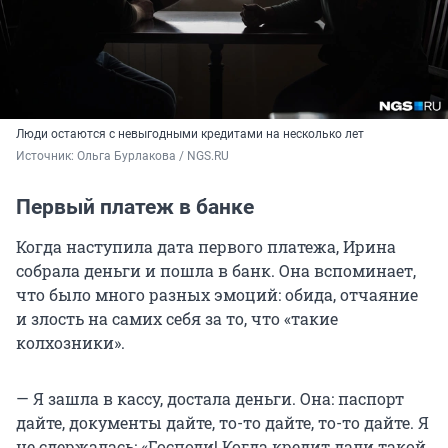
Люди остаются с невыгодными кредитами на несколько лет
Источник: 
Ольга Бурлакова / NGS.RU
Первый платеж в банке
Когда наступила дата первого платежа, Ирина
собрала деньги и пошла в банк. Она вспоминает,
что было много разных эмоций: обида, отчаяние
и злость на самих себя за то, что «такие
колхозники».
— Я зашла в кассу, достала деньги. Она: паспорт
дайте, документы дайте, то-то дайте, то-то дайте. Я
не сдержалась: «Господи! Когда кредит дали такой