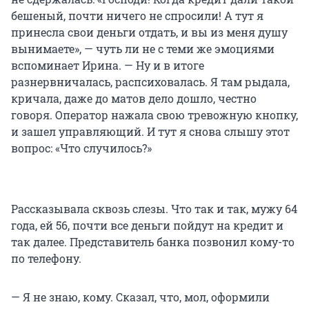
бешеный, почти ничего не спросили! А тут я
принесла свои деньги отдать, и вы из меня душу
вынимаете», — чуть ли не с теми же эмоциями
вспоминает Ирина. — Ну и в итоге
разнервничалась, распсиховалась. Я там рыдала,
кричала, даже до матов дело дошло, честно
говоря. Оператор нажала свою тревожную кнопку,
и зашел управляющий. И тут я снова слышу этот
вопрос: «Что случилось?»
Рассказывала сквозь слезы. Что так и так, мужу 64
года, ей 56, почти все деньги пойдут на кредит и
так далее. Представитель банка позвонил кому-то
по телефону.
— Я не знаю, кому. Сказал, что, мол, оформили