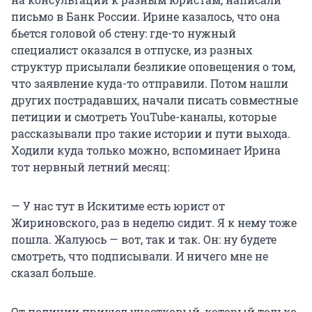
письмо в Банк России. Ирине казалось, что она
бьется головой об стену: где-то нужный
специалист оказался в отпуске, из разных
структур присылали безликие оповещения о том,
что заявление куда-то отправили. Потом нашли
других пострадавших, начали писать совместные
петиции и смотреть YouTube-каналы, которые
рассказывали про такие истории и пути выхода.
Ходили куда только можно, вспоминает Ирина
тот нервный летний месяц:
— У нас тут в Искитиме есть юрист от
Жириновского, раз в неделю сидит. Я к нему тоже
пошла. Жалуюсь — вот, так и так. Он: ну будете
смотреть, что подписывали. И ничего мне не
сказал больше.
От полиции пришел участковый, который только