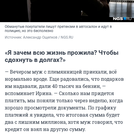
Обманутые покупатели пишут претензии в автосалон и идут в
полицию, но это бесполезно
Источник: 
Александр Ощепков / NGS.RU
«Я зачем всю жизнь прожила? Чтобы
сдохнуть в долгах?»
— Вечером муж с племянницей приехали, всё
нормально вроде. Еще радовались, что подарков
им надавали, дали 40 тысяч на бензин, —
вспоминает Ирина. — Сколько нам придется
платить, мы поняли только через неделю, когда
хорошо просмотрели документы. По графику
платежей я увидела, что итоговая сумма будет
два с лишним миллиона, хотя муж говорил, что
кредит он взял на другую сумму.