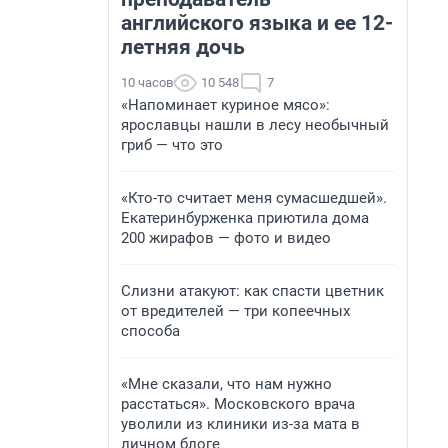
английского языка и ее 12-
летняя дочь
10 часов
10 548
7
«Напоминает куриное мясо»:
ярославцы нашли в лесу необычный
гриб — что это
«Кто-то считает меня сумасшедшей».
Екатеринбурженка приютила дома
200 жирафов — фото и видео
Слизни атакуют: как спасти цветник
от вредителей — три копеечных
способа
«Мне сказали, что нам нужно
расстаться». Московского врача
уволили из клиники из-за мата в
личном блоге