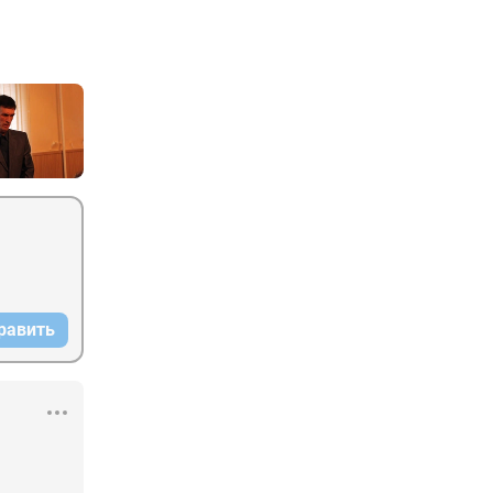
равить