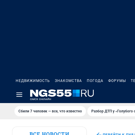
НЕДВИЖИМОСТЬ
ЗНАКОМСТВА
ПОГОДА
ФОРУМЫ
Т
Сбили 7 человек — все, что известно
Разбор ДТП у «Голубого 
ВСЕ НОВОСТИ