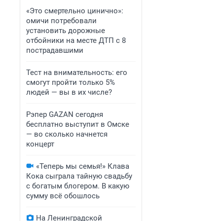
«Это смертельно цинично»:
омичи потребовали
установить дорожные
отбойники на месте ДТП с 8
пострадавшими
Тест на внимательность: его
смогут пройти только 5%
людей — вы в их числе?
Рэпер GAZAN сегодня
бесплатно выступит в Омске
— во сколько начнется
концерт
«Теперь мы семья!» Клава
Кока сыграла тайную свадьбу
с богатым блогером. В какую
сумму всё обошлось
На Ленинградской