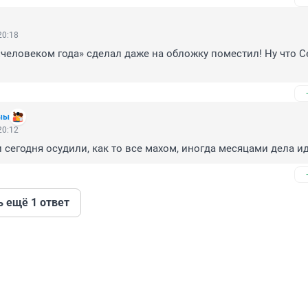
20:18
«человеком года» сделал даже на обложку поместил! Ну что Се
ыы
20:12
 сегодня осудили, как то все махом, иногда месяцами дела и
ь ещё 1 ответ