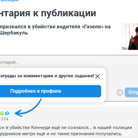
БЛИКАЦИИ
нтария к публикации
признался в убийстве водителя «Газели» на
 Шербакуль
аграды за комментарии и другие задания!
Подробнее в профиле
Отп
13:04
 он в убийстве Кеннеди ещё не сознался... в нашей полиции 
удников метро ещё и не такие признания получались.