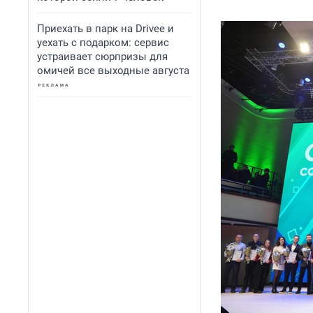
Приехать в парк на Drivee и
уехать с подарком: сервис
устраивает сюрпризы для
омичей все выходные августа