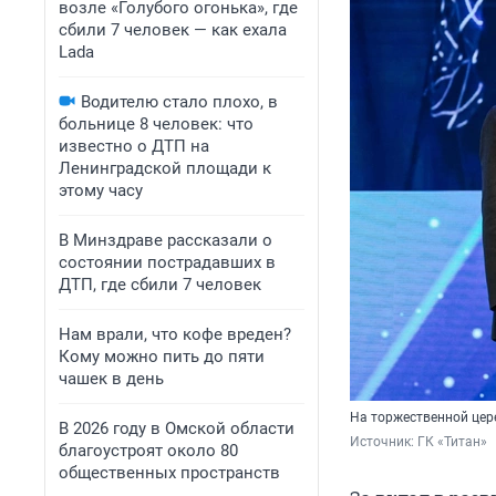
возле «Голубого огонька», где
сбили 7 человек — как ехала
Lada
Водителю стало плохо, в
больнице 8 человек: что
известно о ДТП на
Ленинградской площади к
этому часу
В Минздраве рассказали о
состоянии пострадавших в
ДТП, где сбили 7 человек
Нам врали, что кофе вреден?
Кому можно пить до пяти
чашек в день
На торжественной цер
В 2026 году в Омской области
Источник: 
ГК «Титан»
благоустроят около 80
общественных пространств