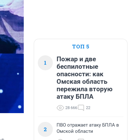
ТОП 5
Пожар и две
1
беспилотные
опасности: как
Омская область
пережила вторую
атаку БПЛА
28 666
22
ПВО отражает атаку БПЛА в
2
Омской области