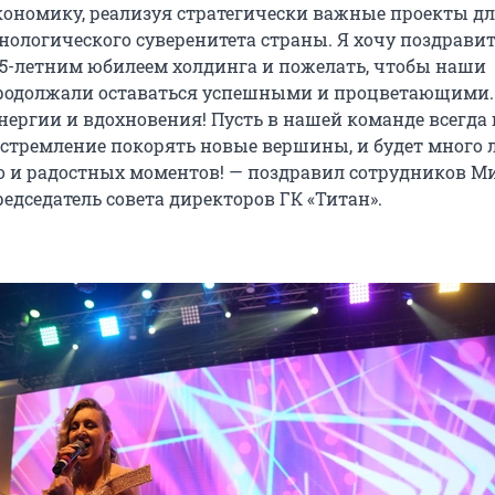
кономику, реализуя стратегически важные проекты д
нологического суверенитета страны. Я хочу поздравит
35-летним юбилеем холдинга и пожелать, чтобы наши
родолжали оставаться успешными и процветающими.
нергии и вдохновения! Пусть в нашей команде всегда
, стремление покорять новые вершины, и будет много 
о и радостных моментов! — поздравил сотрудников М
едседатель совета директоров ГК «Титан».