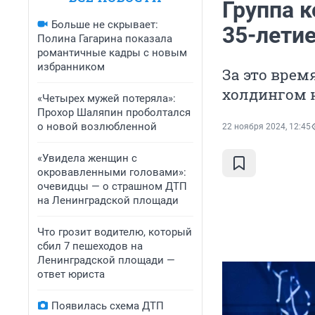
Группа 
Больше не скрывает:
35-лети
Полина Гагарина показала
романтичные кадры с новым
избранником
За это вре
холдингом 
«Четырех мужей потеряла»:
Прохор Шаляпин проболтался
о новой возлюбленной
22 ноября 2024, 12:45
«Увидела женщин с
окровавленными головами»:
очевидцы — о страшном ДТП
на Ленинградской площади
Что грозит водителю, который
сбил 7 пешеходов на
Ленинградской площади —
ответ юриста
Появилась схема ДТП