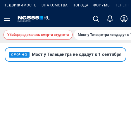
НЕДВИЖИМОСТЬ
ЗНАКОМСТВА
ПОГОДА
ФОРУМЫ
ТЕЛЕПР
Убийца радовалась смерти студента
Мост у Телецентра не сдадут к 
Мост у Телецентра не сдадут к 1 сентября
СРОЧНО