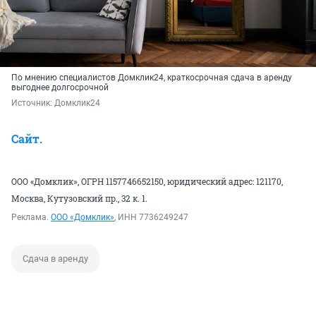
По мнению специалистов Домклик24, краткосрочная сдача в аренду
выгоднее долгосрочной
Источник: 
Домклик24
Сайт.
ООО «Домклик», ОГРН 1157746652150, юридический адрес: 121170,
Москва, Кутузовский пр., 32 к. 1.
Реклама.
ООО «Домклик»
, ИНН 7736249247
Сдача в аренду