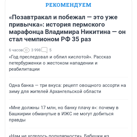
РЕКОМЕНДУЕМ
«Позавтракал и побежал — это уже
привычка»: история пермского
марафонца Владимира Никитина — он
стал чемпионом РФ 35 раз
6 часов
3 998
5
«Год преследовал и облил кислотой». Рассказ
петербурженки о жестоком нападении и
реабилитации
Одна банка — три вкуса: рецепт овощного ассорти на
зиму для жителей Архангельской области
«Мне должны 17 млн, но банку плачу я»: почему в
Башкирии обманутые в ИЖС не могут добиться
правды
«Нам не хотелось популярности». Бабушки из