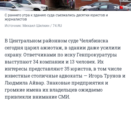
С раннего утра к зданию суда съезжались десятки юристов и
журналистов
Источник: 
Михаил Шилкин / 74.RU
В Центральном районном суде Челябинска
сегодня царил ажиотаж, в здании даже усилили
охрану. Ответчиками по иску Генпрокуратуры
выступают 34 компании и 13 человек. Их
интересы представляют 35 юристов, в том числе
известные столичные адвокаты — Игорь Трунов и
Людмила Айвар. Знаковые предприятия и
громкие имена их владельцев ожидаемо
привлекли внимание СМИ.