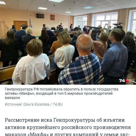
Генпрокуратура РФ потребовала обратить в пользу государства
активы «Макфы», входящей в топ-5 мировых производителей
макарон
Источник: 
Ольга Козлова / 74.RU
Рассмотрение иска Генпрокуратуры об изъятии
активов крупнейшего российского производителя
макарон «Макфа» и других компаний у семьи экс-