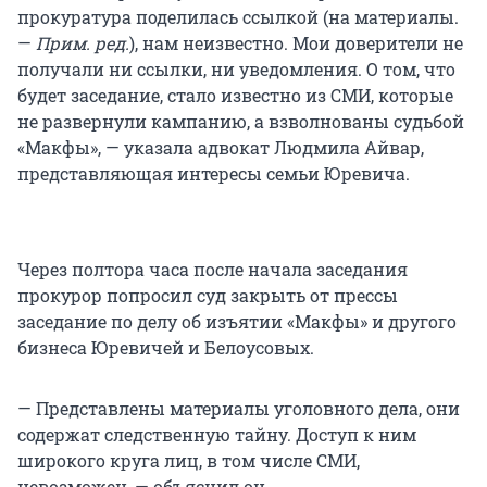
прокуратура поделилась ссылкой (на материалы.
—
Прим. ред.
), нам неизвестно. Мои доверители не
получали ни ссылки, ни уведомления. О том, что
будет заседание, стало известно из СМИ, которые
не развернули кампанию, а взволнованы судьбой
«Макфы», — указала адвокат Людмила Айвар,
представляющая интересы семьи Юревича.
Через полтора часа после начала заседания
прокурор попросил суд закрыть от прессы
заседание по делу об изъятии «Макфы» и другого
бизнеса Юревичей и Белоусовых.
— Представлены материалы уголовного дела, они
содержат следственную тайну. Доступ к ним
широкого круга лиц, в том числе СМИ,
невозможен, — объяснил он.