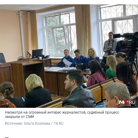
Несмотря на огромный интерес журналистов, судебный процесс
закрыли от СМИ
Источник: 
Ольга Козлова / 74.RU