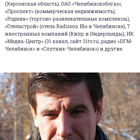
(Херсонская область), ОАО «Челябинскоблгаз»,
«Проспект» (коммерческая недвижимость),
«Родник» (торгово-развлекательные комплексы),
«Отельстрой» (отель Radisson Blu в Челябинске), 7
иностранных компаний (Кипр и Нидерланды), ИК
«Медиа-Центр» (31 канал, сайт 31tv.ru, радио «DFM-
Челябинск» и «Спутник-Челябинск») и другие.