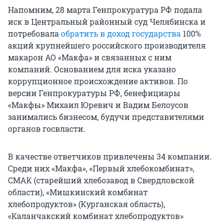
Напомним, 28 марта Генпрокуратура РФ подала
иск в Центральный районный суд Челябинска и
потребовала
обратить в доход государства
100%
акций крупнейшего российского производителя
макарон АО «Макфа» и связанных с ним
компаний. Основанием для иска указано
коррупционное происхождение активов. По
версии Генпрокуратуры РФ, бенефициары
«Макфы» Михаил Юревич и Вадим Белоусов
занимались бизнесом, будучи представителями
органов госвласти.
В качестве ответчиков привлечены 34 компании.
Среди них «Макфа», «Первый хлебокомбинат»,
СМАК (старейший хлебозавод в Свердловской
области), «Мишкинский комбинат
хлебопродуктов» (Курганская область),
«Каланчакский комбинат хлебопродуктов»