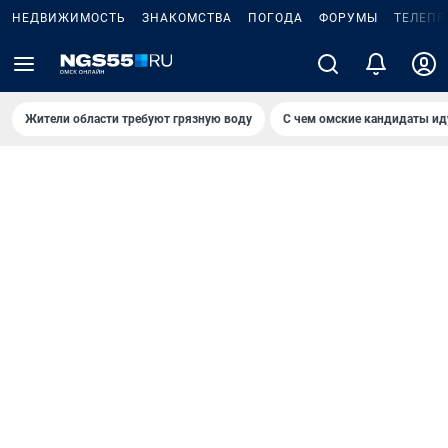
НЕДВИЖИМОСТЬ
ЗНАКОМСТВА
ПОГОДА
ФОРУМЫ
ТЕЛЕПР
Жители области требуют грязную воду
С чем омские кандидаты ид