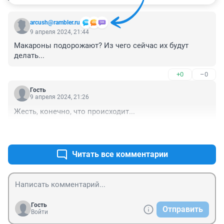
arcush@rambler.ru
9 апреля 2024, 21:44
Макароны подорожают? Из чего сейчас их будут 
делать...
+0
–0
Гость
9 апреля 2024, 21:26
Жесть, конечно, что происходит...
+0
–0
Читать все комментарии
Гость
Отправить
Войти