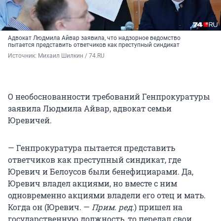
Адвокат Людмила Айвар заявила, что надзорное ведомство
пытается представить ответчиков как преступный синдикат
Источник: 
Михаил Шилкин / 74.RU
О необоснованности требований Генпрокуратуры
заявила Людмила Айвар, адвокат семьи
Юревичей.
— Генпрокуратура пытается представить
ответчиков как преступный синдикат, где
Юревич и Белоусов были бенефициарами. Да,
Юревич владел акциями, но вместе с ним
одновременно акциями владели его отец и мать.
Когда он (Юревич. —
Прим. ред.
) пришел на
государственную должность, то передал свои