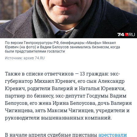
По версии Генпрокуратуры РФ, бенефициары «Макфы» Михаил
Юревич (на фото) и Вадим Белоусов занимались бизнесом, когда
были представителями госвласти
Источник: 
архив 74.RU
Также в списке ответчиков — 13 граждан: экс-
губернатор Михаил Юревич, его сын Александр
Юревич, родители Валерий и Наталья Юревичи,
партнер по бизнесу, экс-депутат Госдумы Вадим
Белоусов, его жена Ирина Белоусова, дочь Валерия
Чигинцева, зять Максим Чигинцев, учредители и
руководители вышеназванных компаний.
В начале апреля судебные приставы
арестовали