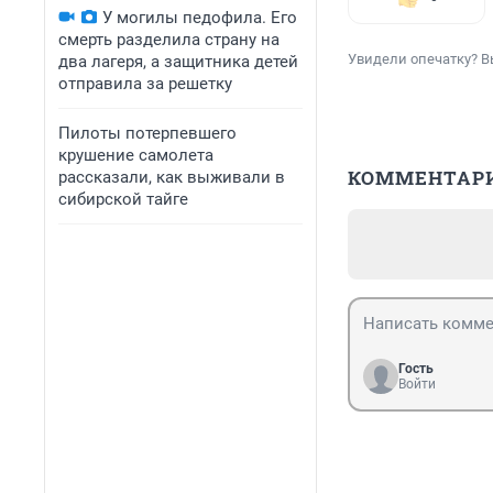
У могилы педофила. Его
смерть разделила страну на
Увидели опечатку? В
два лагеря, а защитника детей
отправила за решетку
Пилоты потерпевшего
крушение самолета
КОММЕНТАР
рассказали, как выживали в
сибирской тайге
Гость
Войти