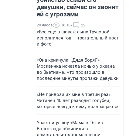
девушки, сейчас он звонит
ей с угрозами
20 часов
16 187
22
«Все еще в шоке»: сыну Трусовой
исполнился год — трогательный пост
и фото
«Она крикнула: „Дядя Боря!“»
Москвичка исчезла ночью у океана
во Вьетнаме. Что произошло в
последние минуты пропажи девушки
«Не привози их мне в третий раз».
Читинец 40 лет разводит голубей,
которые всегда к нему возвращаются
Участницу шоу «Мама в 16» из
Волгограда обвинили в
домогательствах к младенцу