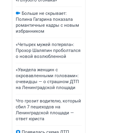
«Голубого огонька»
Больше не скрывает:
Полина Гагарина показала
романтичные кадры с новым
избранником
«Четырех мужей потеряла»:
Прохор Шаляпин проболтался
о новой возлюбленной
«Увидела женщин с
окровавленными головами»:
очевидцы — о страшном ДТП
на Ленинградской площади
Что грозит водителю, который
сбил 7 пешеходов на
Ленинградской площади —
ответ юриста
Появилась схема ДТП