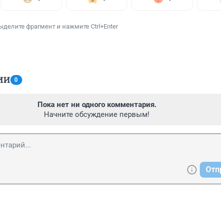
ыделите фрагмент и нажмите Ctrl+Enter
ИИ
0
Пока нет ни одного комментария.
Начните обсуждение первым!
Отп