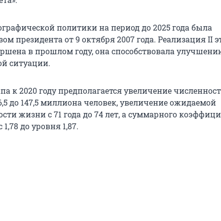
графической политики на период до 2025 года была
ом президента от 9 октября 2007 года. Реализация II э
ршена в прошлом году, она способствовала улучшени
й ситуации.
тапа к 2020 году предполагается увеличение численнос
6,5 до 147,5 миллиона человек, увеличение ожидаемой
сти жизни с 71 года до 74 лет, а суммарного коэффиц
1,78 до уровня 1,87.