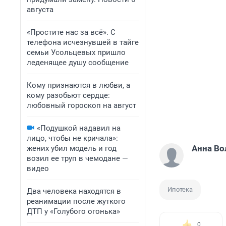
августа
«Простите нас за всё». С
телефона исчезнувшей в тайге
семьи Усольцевых пришло
леденящее душу сообщение
Кому признаются в любви, а
кому разобьют сердце:
любовный гороскоп на август
«Подушкой надавил на
лицо, чтобы не кричала»:
Анна Во
жених убил модель и год
возил ее труп в чемодане —
видео
Ипотека
Два человека находятся в
реанимации после жуткого
ДТП у «Голубого огонька»
0