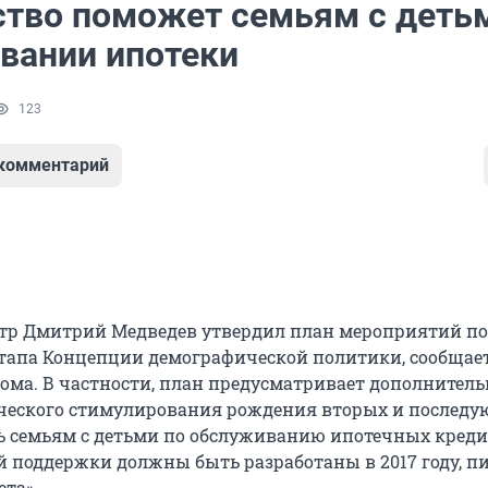
ство поможет семьям с деть
вании ипотеки
123
 комментарий
тр Дмитрий Медведев утвердил план мероприятий по
 этапа Концепции демографической политики, сообщает
дома. В частности, план предусматривает дополнител
ческого стимулирования рождения вторых и послед
ь семьям с детьми по обслуживанию ипотечных креди
 поддержки должны быть разработаны в 2017 году, п
ета».