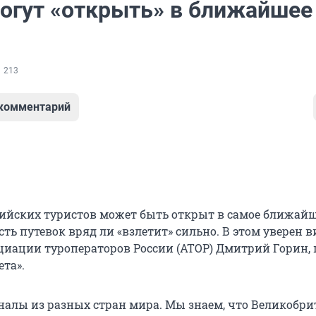
могут «открыть» в ближайшее
213
 комментарий
сийских туристов может быть открыт в самое ближай
сть путевок вряд ли «взлетит» сильно. В этом уверен в
циации туроператоров России (АТОР) Дмитрий Горин,
ета».
налы из разных стран мира. Мы знаем, что Великобр