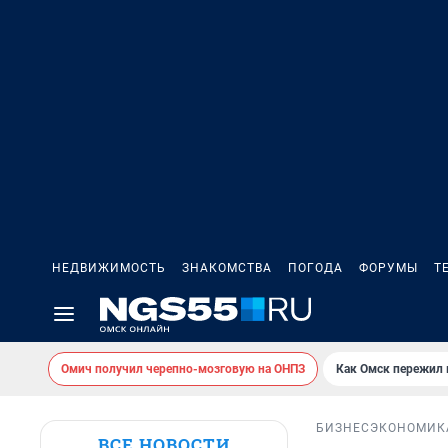
НЕДВИЖИМОСТЬ
ЗНАКОМСТВА
ПОГОДА
ФОРУМЫ
Т
Омич получил черепно-мозговую на ОНПЗ
Как Омск пережил
БИЗНЕС
ЭКОНОМИК
ВСЕ НОВОСТИ