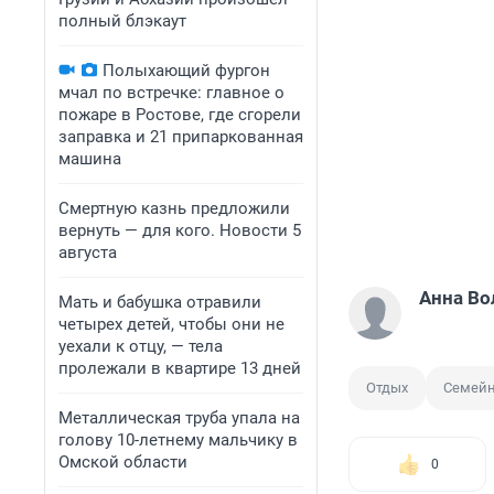
полный блэкаут
Полыхающий фургон
мчал по встречке: главное о
пожаре в Ростове, где сгорели
заправка и 21 припаркованная
машина
Смертную казнь предложили
вернуть — для кого. Новости 5
августа
Анна Во
Мать и бабушка отравили
четырех детей, чтобы они не
уехали к отцу, — тела
пролежали в квартире 13 дней
Отдых
Семей
Металлическая труба упала на
голову 10-летнему мальчику в
Омской области
0