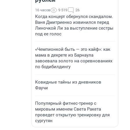
16 часов
9 519
26
Когда концерт обернулся скандалом.
Ваня Дмитриенко извинился перед
Линочкой Ли за выступление сестры
под ее голос
«Чемпионкой быть — это кайф»: как
мама в декрете из Барнаула
завоевала золото на соревнованиях
по бодибилдингу
Ковидные тайны из дневников
Фаучи
Популярный фитнес-тренер с
мировым именем Света Ракета
проведет открытую тренировку для
сургутян