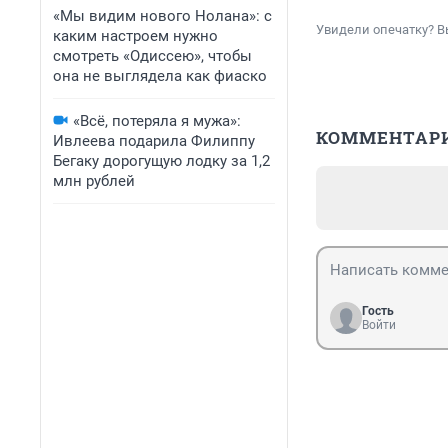
«Мы видим нового Нолана»: с
Увидели опечатку? В
каким настроем нужно
смотреть «Одиссею», чтобы
она не выглядела как фиаско
«Всё, потеряла я мужа»:
КОММЕНТАР
Ивлеева подарила Филиппу
Бегаку дорогущую лодку за 1,2
млн рублей
Гость
Войти