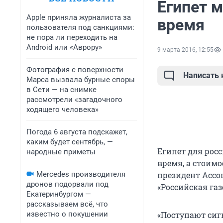
Египет 
Apple приняла журналиста за
время
пользователя под санкциями:
не пора ли переходить на
Android или «Аврору»
9 марта 2016, 12:55
Фотография с поверхности
Написать
Марса вызвала бурные споры
в Сети — на снимке
рассмотрели «загадочного
ходящего человека»
Погода 6 августа подскажет,
каким будет сентябрь, —
Египет для рос
народные приметы
время, а стоимо
Mercedes производителя
президент Ассо
дронов подорвали под
«Российская газ
Екатеринбургом —
рассказываем всё, что
известно о покушении
«Поступают сиг