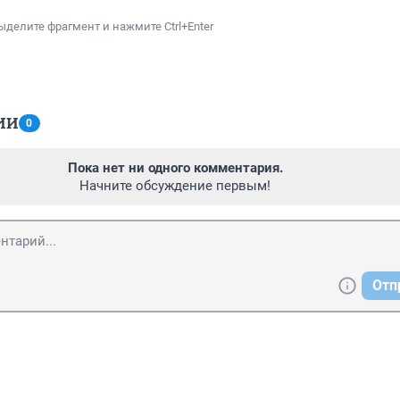
ыделите фрагмент и нажмите Ctrl+Enter
ИИ
0
Пока нет ни одного комментария.
Начните обсуждение первым!
Отп