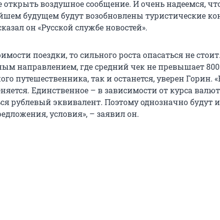
 открыть воздушное сообщение. И очень надеемся, что
йшем будущем будут возобновлены туристические ко
сказал он «Русской службе новостей».
оимости поездки, то сильного роста опасаться не стоит
ым направлением, где средний чек не превышает 800
ого путешественника, так и останется, уверен Горин. 
еняется. Единственное – в зависимости от курса валю
ся рублевый эквивалент. Поэтому однозначно будут и
едложения, условия», – заявил он.