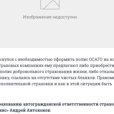
кнулся с необходимостью оформить полис ОСАГО на 
 страховых компаниях ему предлагают либо приобрест
полис добровольного страхования жизни, либо отказ
овку, ссылаясь на отсутствие чистых бланков. Правом
полнительной страховки и как в этой ситуации быть
рахованию автогражданской ответственности страх
янс» Андрей Антохонов: