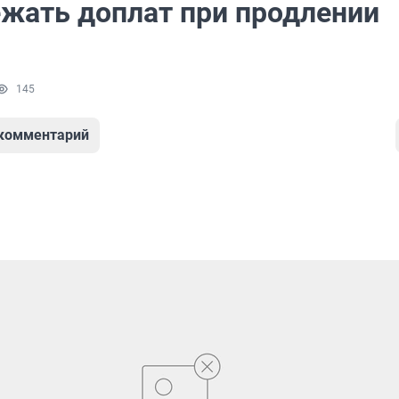
ежать доплат при продлении
145
 комментарий