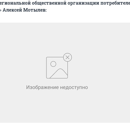
егиональной
общественной организации потребителе
» Алексей Мотылев: