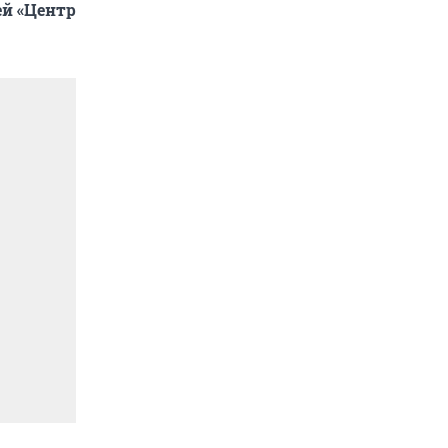
й «Центр