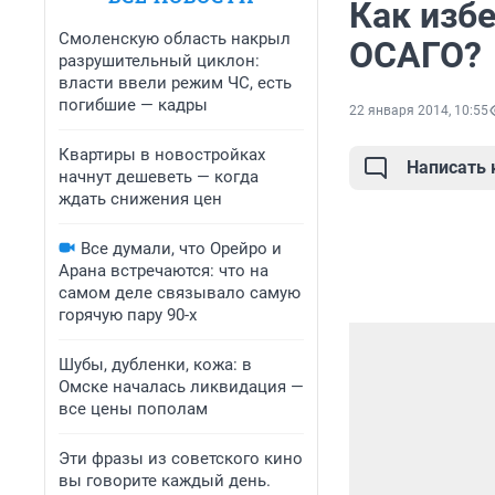
Как изб
Смоленскую область накрыл
ОСАГО?
разрушительный циклон:
власти ввели режим ЧС, есть
погибшие — кадры
22 января 2014, 10:55
Квартиры в новостройках
Написать
начнут дешеветь — когда
ждать снижения цен
Все думали, что Орейро и
Арана встречаются: что на
самом деле связывало самую
горячую пару 90-х
Шубы, дубленки, кожа: в
Омске началась ликвидация —
все цены пополам
Эти фразы из советского кино
вы говорите каждый день.