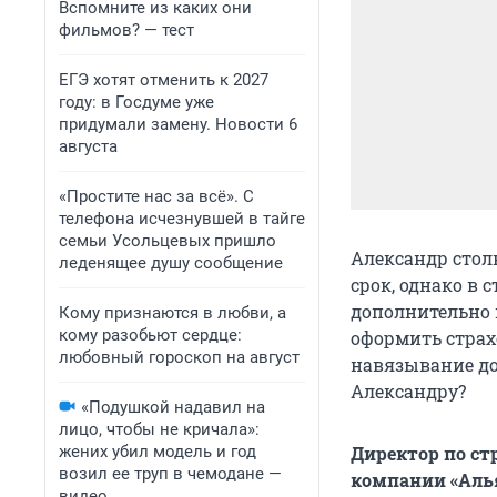
Вспомните из каких они
фильмов? — тест
ЕГЭ хотят отменить к 2027
году: в Госдуме уже
придумали замену. Новости 6
августа
«Простите нас за всё». С
телефона исчезнувшей в тайге
семьи Усольцевых пришло
Александр стол
леденящее душу сообщение
срок, однако в
дополнительно 
Кому признаются в любви, а
кому разобьют сердце:
оформить страх
любовный гороскоп на август
навязывание до
Александру?
«Подушкой надавил на
лицо, чтобы не кричала»:
жених убил модель и год
Директор по ст
возил ее труп в чемодане —
компании «Аль
видео