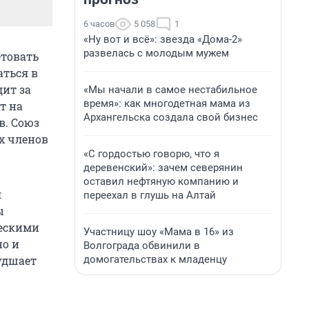
6 часов
5 058
1
«Ну вот и всё»: звезда «Дома-2»
развелась с молодым мужем
товать
аться в
ит за
«Мы начали в самое нестабильное
время»: как многодетная мама из
т на
Архангельска создала свой бизнес
в. Союз
х членов
«С гордостью говорю, что я
деревенский»: зачем северянин
оставил нефтяную компанию и
я
переехал в глушь на Алтай
ы
ческими
Участницу шоу «Мама в 16» из
но и
Волгограда обвинили в
домогательствах к младенцу
худшает