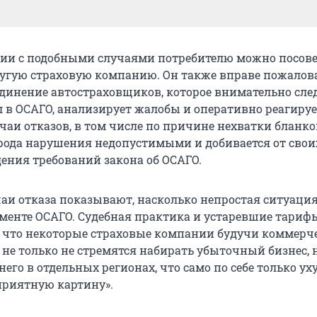
ии с подобными случаями потребителю можно посове
ругую страховую компанию. Он также вправе пожалов
динение автостраховщиков, которое внимательно след
 в ОСАГО, анализирует жалобы и оперативно реагируе
чаи отказов, в том числе по причине нехватки бланко
 рода нарушения недопустимыми и добивается от свои
дения требований закона об ОСАГО.
чаи отказа показывают, насколько непростая ситуаци
гменте ОСАГО. Судебная практика и устаревшие тариф
, что некоторые страховые компании будучи коммер
не только не стремятся набирать убыточный бизнес, 
него в отдельных регионах, что само по себе только у
риятную картину».