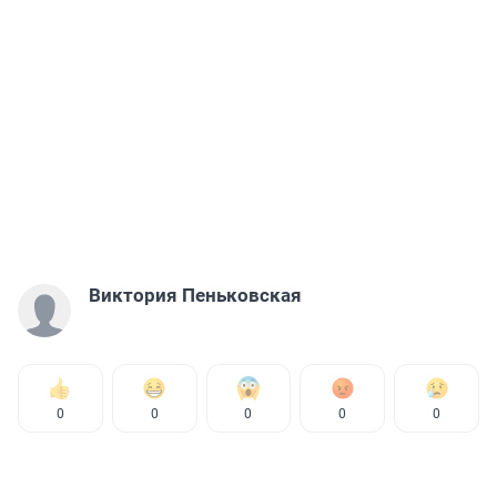
Виктория Пеньковская
0
0
0
0
0