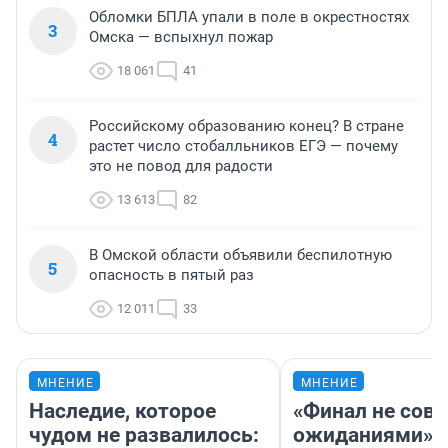
Обломки БПЛА упали в поле в окрестностях
3
Омска — вспыхнул пожар
18 061
41
Российскому образованию конец? В стране
4
растет число стобалльников ЕГЭ — почему
это не повод для радости
13 613
82
В Омской области объявили беспилотную
5
опасность в пятый раз
12 011
33
МНЕНИЕ
МНЕНИЕ
Наследие, которое
«Финал не совп
чудом не развалилось:
ожиданиями»: 