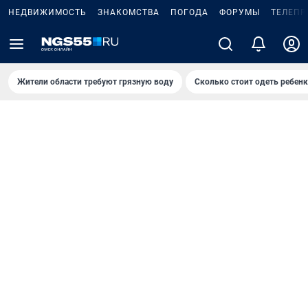
НЕДВИЖИМОСТЬ
ЗНАКОМСТВА
ПОГОДА
ФОРУМЫ
ТЕЛЕПР
Жители области требуют грязную воду
Сколько стоит одеть ребенк