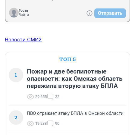
Гость
Отправить
Войти
Новости СМИ2
ТОП 5
Пожар и две беспилотные
1
опасности: как Омская область
пережила вторую атаку БПЛА
29 655
22
ПВО отражает атаку БПЛА в Омской области
2
19 288
90