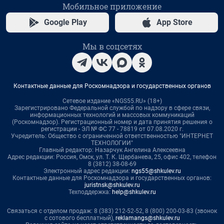
Мобильное приложение
Google Play
App Store
Мы в соцсетях
Контактные данные для Роскомнадзора и государственных органов
Сетевое издание «NGS55.RU» (18+)
Зарегистрировано Федеральной службой по надзору в сфере связи,
информационных технологий и массовых коммуникаций
(Роскомнадзор). Регистрационный номер и дата принятия решения о
регистрации - ЭЛ № ФС 77 - 78819 от 07.08.2020 г.
Учредитель: Общество с ограниченной ответственностью "ИНТЕРНЕТ
ТЕХНОЛОГИИ"
Главный редактор: Назарчук Ангелина Алексеевна
Адрес редакции: Россия, Омск, ул. Т. К. Щербанева, 25, офис 402, телефон
8 (3812) 38-08-69
Электронный адрес редакции:
ngs55@shkulev.ru
Контактные данные для Роскомнадзора и государственных органов:
juristnsk@shkulev.ru
Техподдержка:
help@shkulev.ru
Связаться с отделом продаж: 8 (383) 212-52-52, 8 (800) 200-03-83 (звонок
с сотового бесплатный),
reklamangs@shkulev.ru