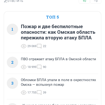
+0
–0
ОТВЕТИТЬ
ТОП 5
Пожар и две беспилотные
1
опасности: как Омская область
пережила вторую атаку БПЛА
29 069
22
ПВО отражает атаку БПЛА в Омской области
2
18 999
90
Обломки БПЛА упали в поле в окрестностях
3
Омска — вспыхнул пожар
17 755
39