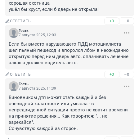
хорошая охотница

ушёл бы хруст, если б дверь не открыла!
+0
–0
ОТВЕТИТЬ
Гость
7 августа 2025, 12:03
Если бы вместо нарушающего ПДД мотоциклиста 
шел пьяный пешеход и впоролся лбом в неожиданно 
открытую перед ним дверь авто, оплачивать лечение 
алкаша должен водитель авто.
+0
–0
ОТВЕТИТЬ
Гость
7 августа 2025, 11:39
Виновником дтп может стать каждый и без 
очевидной халатности или умысла - в 
непредвиденной ситуации просто не хватит времени 
на принятие решения... Как говорится: "... не 
зарекайся".

Сочувствую каждой из сторон.