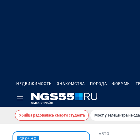
НЕДВИЖИМОСТЬ
ЗНАКОМСТВА
ПОГОДА
ФОРУМЫ
Т
Убийца радовалась смерти студента
Мост у Телецентра не сда
АВТО
СРОЧНО