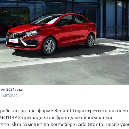
етом 2024 года
ба АВТОВАЗа
работан на платформе Renault Logan третьего поколен
 АВТОВАЗ принадлежал французской компании.
что Iskra заменит на конвейере Lada Granta. После ухо