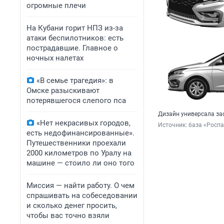
огромные плечи
На Кубани горит НПЗ из-за
атаки беспилотников: есть
пострадавшие. Главное о
ночных налетах
«В семье трагедия»: в
Омске разыскивают
потерявшегося слепого пса
Дизайн универсала за
«Нет некрасивых городов,
Источник: 
база «Роспа
есть недофинансированные».
Путешественники проехали
2000 километров по Уралу на
машине — стоило ли оно того
Миссия — найти работу. О чем
спрашивать на собеседовании
и сколько денег просить,
чтобы вас точно взяли