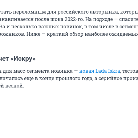
 стать переломным для российского авторынка, котор
навливается после шока 2022-го. На подходе — спасит
а и несколько важных новинок, в том числе в сегмен
ожников. Ниже — краткий обзор наиболее ожидаемы
ет «Искру»
 для масс-сегмента новинка —
новая Lada Iskra
, тесто
началась еще в конце прошлого года, а серийное прои
й весной.