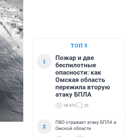
ТОП 5
Пожар и две
1
беспилотные
опасности: как
Омская область
пережила вторую
атаку БПЛА
29 473
22
ПВО отражает атаку БПЛА в
2
Омской области