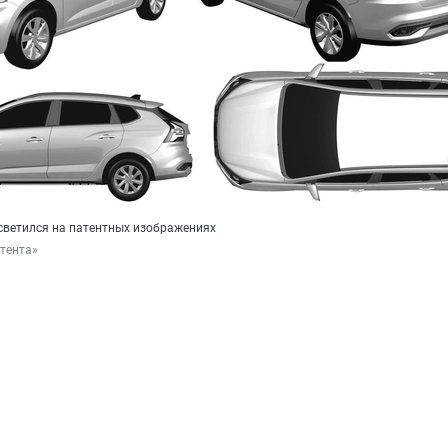
светился на патентных изображениях
тента»