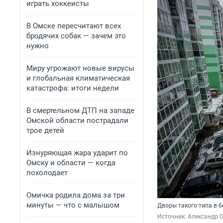
играть хоккеисты
В Омске пересчитают всех
бродячих собак — зачем это
нужно
Миру угрожают новые вирусы
и глобальная климатическая
катастрофа: итоги недели
В смертельном ДТП на западе
Омской области пострадали
трое детей
Изнуряющая жара ударит по
Омску и области — когда
похолодает
Омичка родила дома за три
минуты — что с малышом
Дворы такого типа в 
Источник: 
Александр 