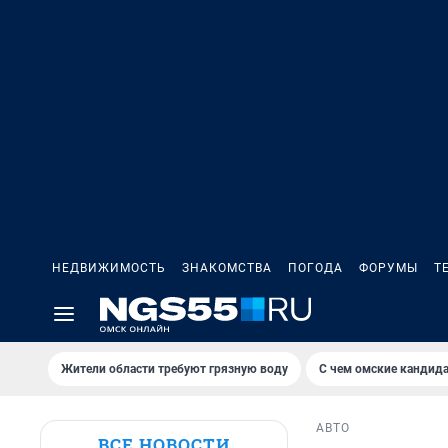
НЕДВИЖИМОСТЬ
ЗНАКОМСТВА
ПОГОДА
ФОРУМЫ
Т
Жители области требуют грязную воду
С чем омские кандида
АВТО
ВСЕ НОВОСТИ