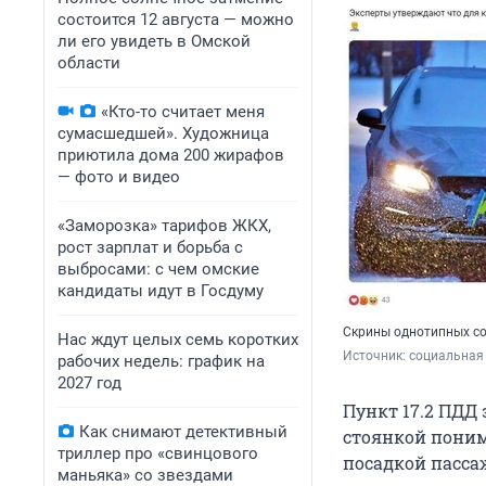
состоится 12 августа — можно
ли его увидеть в Омской
области
«Кто-то считает меня
сумасшедшей». Художница
приютила дома 200 жирафов
— фото и видео
«Заморозка» тарифов ЖКХ,
рост зарплат и борьба с
выбросами: с чем омские
кандидаты идут в Госдуму
Скрины однотипных со
Нас ждут целых семь коротких
Источник: 
социальная
рабочих недель: график на
2027 год
Пункт 17.2 ПДД
Как снимают детективный
стоянкой понима
триллер про «свинцового
посадкой пассаж
маньяка» со звездами