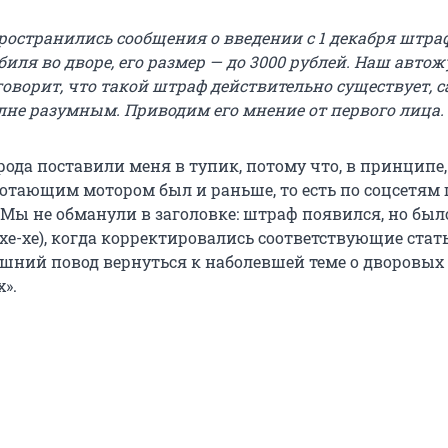
ространились сообщения о введении с 1 декабря штраф
иля во дворе, его размер — до 3000 рублей. Наш авто
оворит, что такой штраф действительно существует, с
олне разумным. Приводим его мнение от первого лица.
рода поставили меня в тупик, потому что, в принципе
ботающим мотором был и раньше, то есть по соцсетям 
 Мы не обманули в заголовке: штраф появился, но было
(хе-хе), когда корректировались соответствующие стат
ишний повод вернуться к наболевшей теме о дворовых
».