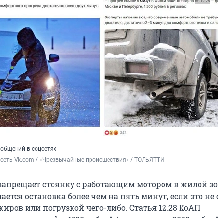
общений в соцсетях
 сеть Vk.com / «Чрезвычайные происшествия» / ТОЛЬЯТТИ
 запрещает стоянку с работающим мотором в жилой зо
ется остановка более чем на пять минут, если это не 
иров или погрузкой чего-либо. Статья 12.28 КоАП