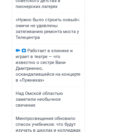
советского детства в
пионерских лагерях
«Нужно было строить новый»:
омичи не удивлены
затягиванию ремонта моста у
Телецентра
Работает в клинике и
играет в театре — что
известно о сестре Вани
Дмитриенко,
оскандалившейся на концерте
в «Лужниках»
Над Омской областью
заметили необычное
свечение
Минпросвещения обновило
список учебников: что будут
изучать в школах и колледжах