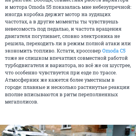
и мотора Omoda S5 показалась мне небезупречной:
иногда коробка держит мотор на зудящих
частотах, а в другие моменты ты чувствуешь
невесомость под педалью, и частота вращения
двигателя погуливает, словно электроника не
решила, переходить ли в режим полной атаки или
экономить топливо. Кстати, кроссовер
Omoda C5
тоже не слишком впечатлил совместной работой
турбодвигателя и вариатора, но всё же он шустрее,
что особенно чувствуется при езде по трассе.
Атмосферник же кажется более уместным в
городе: плавные и несколько растянутые реакции
вполне вписываются в ритм переполненных
мегаполисов.