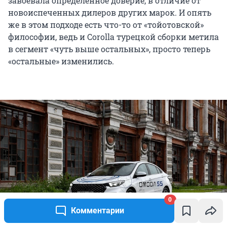
завоевала определенное доверие, в отличие от
новоиспеченных дилеров других марок. И опять
же в этом подходе есть что-то от «тойотовской»
философии, ведь и Corolla турецкой сборки метила
в сегмент «чуть выше остальных», просто теперь
«остальные» изменились.
0
Комментарии