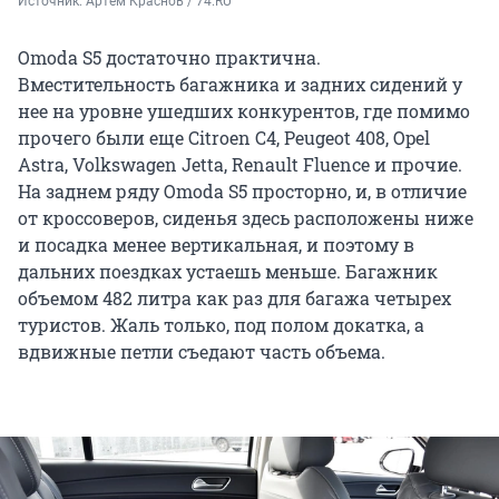
Источник: 
Артем Краснов / 74.RU
Omoda S5 достаточно практична.
Вместительность багажника и задних сидений у
нее на уровне ушедших конкурентов, где помимо
прочего были еще Citroen C4, Peugeot 408, Opel
Astra, Volkswagen Jetta, Renault Fluence и прочие.
На заднем ряду Omoda S5 просторно, и, в отличие
от кроссоверов, сиденья здесь расположены ниже
и посадка менее вертикальная, и поэтому в
дальних поездках устаешь меньше. Багажник
объемом 482 литра как раз для багажа четырех
туристов. Жаль только, под полом докатка, а
вдвижные петли съедают часть объема.