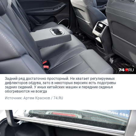
Задний ряд достаточно просторный. Не хватает регулируемых
дефлекторов обдува, зато в некоторых версиях есть подогревы
задних сидений. У иных китайских машин и передние сиденья
обогреваются не всегда
Источник: 
Артем Краснов / 74.RU