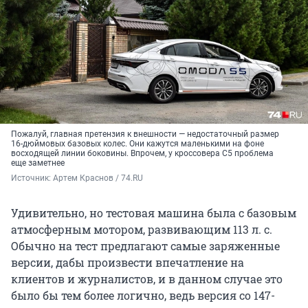
Пожалуй, главная претензия к внешности — недостаточный размер
16-дюймовых базовых колес. Они кажутся маленькими на фоне
восходящей линии боковины. Впрочем, у кроссовера C5 проблема
еще заметнее
Источник: 
Артем Краснов / 74.RU
Удивительно, но тестовая машина была с базовым
атмосферным мотором, развивающим 113 л. с.
Обычно на тест предлагают самые заряженные
версии, дабы произвести впечатление на
клиентов и журналистов, и в данном случае это
было бы тем более логично, ведь версия со 147-