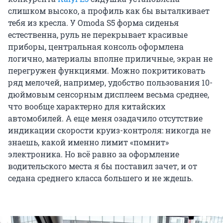
слишком высоко, а профиль как бы выталкивает
тебя из кресла. У Omoda S5 форма сиденья
естественна, руль не перекрывает красивые
приборы, центральная консоль оформлена
логично, материалы вполне приличные, экран не
перегружен функциями. Можно покритиковать
ряд мелочей, например, удобство пользования 10-
дюймовым сенсорным дисплеем весьма среднее,
что вообще характерно для китайских
автомобилей. А еще меня озадачило отсутствие
индикации скорости круиз-контроля: никогда не
знаешь, какой именно лимит «помнит»
электроника. Но всё равно за оформление
водительского места я бы поставил зачет, и от
седана среднего класса большего и не ждешь.