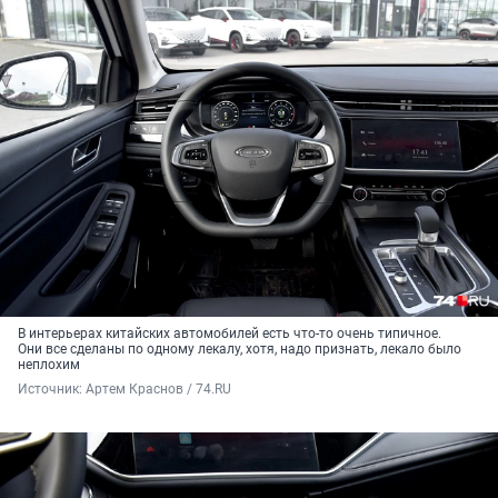
В интерьерах китайских автомобилей есть что-то очень типичное.
Они все сделаны по одному лекалу, хотя, надо признать, лекало было
неплохим
Источник: 
Артем Краснов / 74.RU