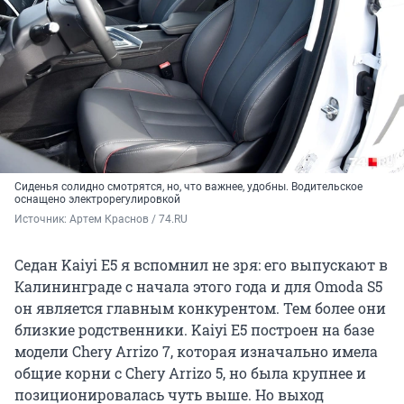
Сиденья солидно смотрятся, но, что важнее, удобны. Водительское
оснащено электрорегулировкой
Источник: 
Артем Краснов / 74.RU
Седан Kaiyi E5 я вспомнил не зря: его выпускают в
Калининграде с начала этого года и для Omoda S5
он является главным конкурентом. Тем более они
близкие родственники. Kaiyi E5 построен на базе
модели Chery Arrizo 7, которая изначально имела
общие корни с Chery Arrizo 5, но была крупнее и
позиционировалась чуть выше. Но выход