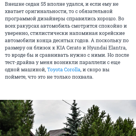
Внешне седан S5 вполне удался, и если ему не
хватает оригинальности, то с обязательной
программой дизайнеры справились хорошо. Во
всех ракурсах автомобиль смотрится спокойно и
уверенно, стилистически напоминая корейские
автомобили конца десятых годов. А поскольку по
размеру он близок к KIA Cerato и Hyundai Elantra,
то вроде бы и сравнивать нужно с ними. Но после
тест-драйва у меня возникли параллели с еще
одной машиной,
Toyota Corolla
, и скоро вы
поймете, что это не только похвала.