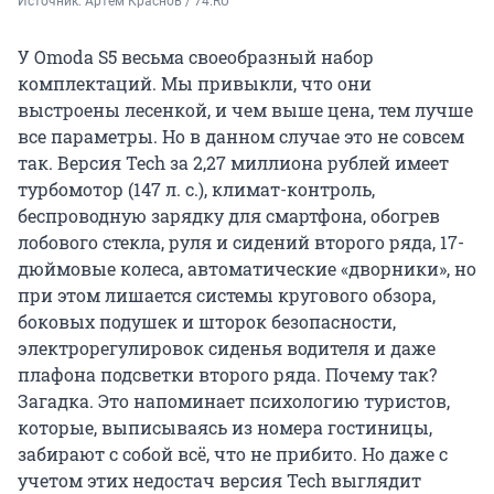
Источник: 
Артем Краснов / 74.RU
У Omoda S5 весьма своеобразный набор
комплектаций. Мы привыкли, что они
выстроены лесенкой, и чем выше цена, тем лучше
все параметры. Но в данном случае это не совсем
так. Версия Tech за 2,27 миллиона рублей имеет
турбомотор (147 л. с.), климат-контроль,
беспроводную зарядку для смартфона, обогрев
лобового стекла, руля и сидений второго ряда, 17-
дюймовые колеса, автоматические «дворники», но
при этом лишается системы кругового обзора,
боковых подушек и шторок безопасности,
электрорегулировок сиденья водителя и даже
плафона подсветки второго ряда. Почему так?
Загадка. Это напоминает психологию туристов,
которые, выписываясь из номера гостиницы,
забирают с собой всё, что не прибито. Но даже с
учетом этих недостач версия Tech выглядит