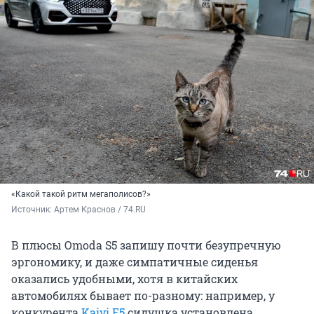
«Какой такой ритм мегаполисов?»
Источник: 
Артем Краснов / 74.RU
В плюсы Omoda S5 запишу почти безупречную
эргономику, и даже симпатичные сиденья
оказались удобными, хотя в китайских
автомобилях бывает по-разному: например, у
конкурента
Kaiyi E5
сидушка установлена