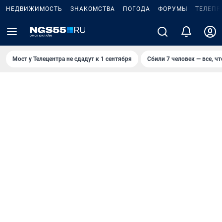
НЕДВИЖИМОСТЬ
ЗНАКОМСТВА
ПОГОДА
ФОРУМЫ
ТЕЛЕПР
Мост у Телецентра не сдадут к 1 сентября
Сбили 7 человек — все, чт