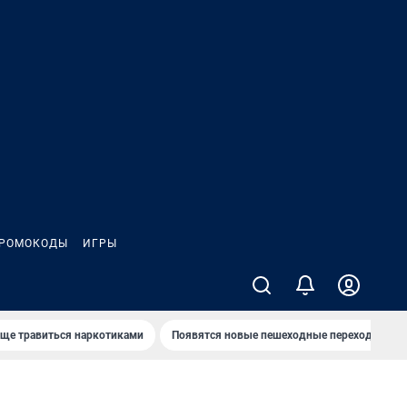
РОМОКОДЫ
ИГРЫ
аще травиться наркотиками
Появятся новые пешеходные переходы