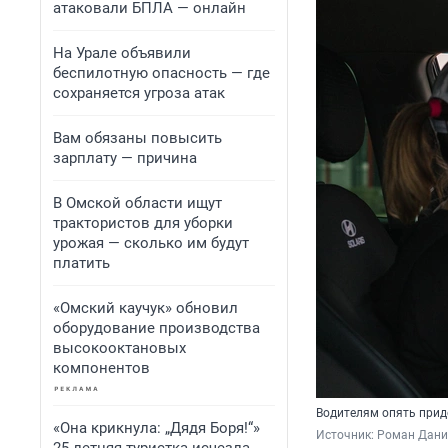
атаковали БПЛА — онлайн
На Урале объявили
беспилотную опасность — где
сохраняется угроза атак
Вам обязаны повысить
зарплату — причина
В Омской области ищут
трактористов для уборки
урожая — сколько им будут
платить
«Омский каучук» обновил
оборудование производства
высокооктановых
компонентов
Водителям опять прид
«Она крикнула: „Дядя Боря!“»
Источник: 
Роман Данил