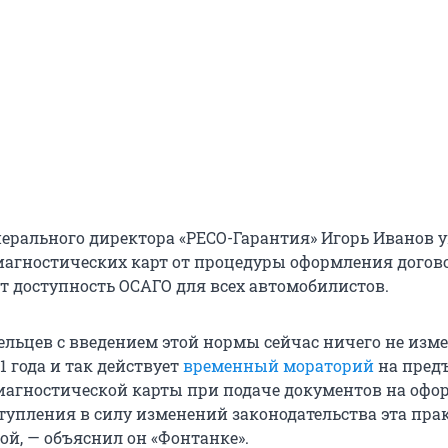
нерального директора «РЕСО-Гарантия» Игорь Иванов у
диагностических карт от процедуры оформления догов
т доступность ОСАГО для всех автомобилистов.
ельцев с введением этой нормы сейчас ничего не изм
21 года и так действует
временный мораторий
на пред
агностической карты при подаче документов на офо
ступления в силу изменений законодательства эта пра
ой, — объяснил он «Фонтанке».