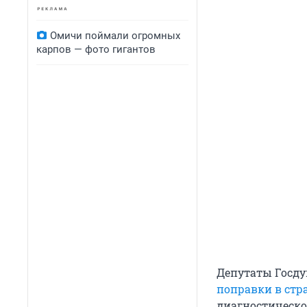
Омичи поймали огромных
карпов — фото гигантов
Депутаты Госду
поправки в стр
диагностическо