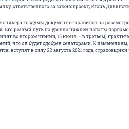
нку, ответственного за законопроект, Игорь Дивинск
 спикера Госдумы документ отправился на рассмотре
и. Его резвый путь на уровне нижней палаты парламе
инят во втором чтении, 15 июня — в третьем) практич
ний, что он будет одобрен сенаторами. К изменениям,
тся, вступят в силу 22 августа 2021 года, страховщики