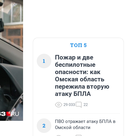
ТОП 5
Пожар и две
1
беспилотные
опасности: как
Омская область
пережила вторую
атаку БПЛА
29 033
22
ПВО отражает атаку БПЛА в
2
Омской области