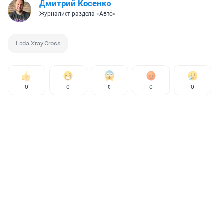
Дмитрий Косенко
Журналист раздела «Авто»
Lada Xray Cross
0
0
0
0
0