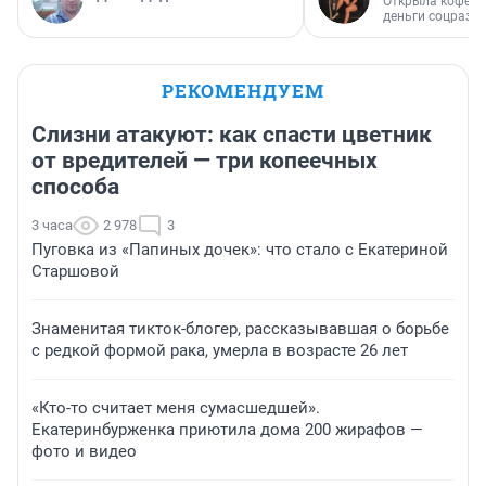
Открыла кофейн
деньги соцразв
РЕКОМЕНДУЕМ
Слизни атакуют: как спасти цветник
от вредителей — три копеечных
способа
3 часа
2 978
3
Пуговка из «Папиных дочек»: что стало с Екатериной
Старшовой
Знаменитая тикток-блогер, рассказывавшая о борьбе
с редкой формой рака, умерла в возрасте 26 лет
«Кто-то считает меня сумасшедшей».
Екатеринбурженка приютила дома 200 жирафов —
фото и видео