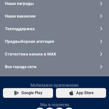
Наши награды
Наши вакансии
Техподдержка
Предвыборная агитация
Статистика канала в MAX
Все города сети
Мобильное приложение
Google Play
App Store
Мы в соцсетях