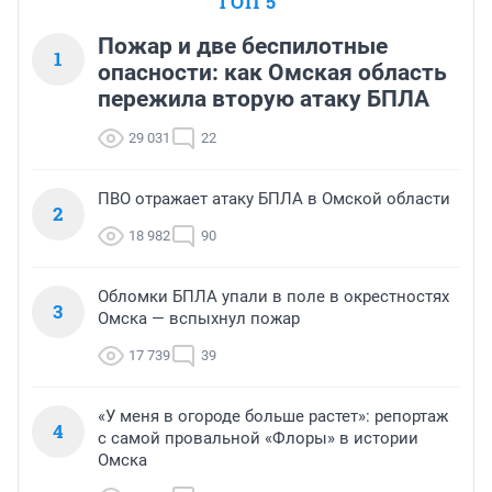
ТОП 5
Пожар и две беспилотные
1
опасности: как Омская область
пережила вторую атаку БПЛА
29 031
22
ПВО отражает атаку БПЛА в Омской области
2
18 982
90
Обломки БПЛА упали в поле в окрестностях
3
Омска — вспыхнул пожар
17 739
39
«У меня в огороде больше растет»: репортаж
4
с самой провальной «Флоры» в истории
Омска