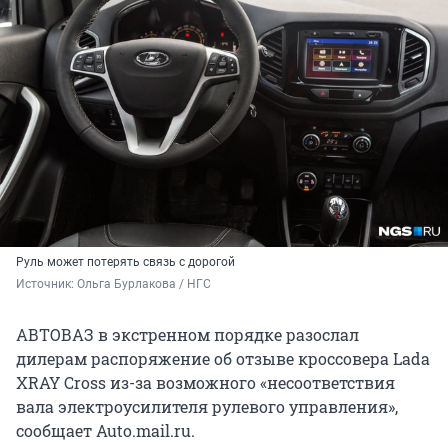
Руль может потерять связь с дорогой
Источник: 
Ольга Бурлакова / НГС
АВТОВАЗ в экстренном порядке разослал
дилерам распоряжение об отзыве кроссовера Lada
XRAY Cross из-за возможного «несоответствия
вала электроусилителя рулевого управления»,
сообщает Auto.mail.ru.