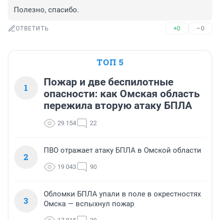
Полезно, спасибо.
+0
–0
ОТВЕТИТЬ
ТОП 5
Пожар и две беспилотные
1
опасности: как Омская область
пережила вторую атаку БПЛА
29 154
22
ПВО отражает атаку БПЛА в Омской области
2
19 043
90
Обломки БПЛА упали в поле в окрестностях
3
Омска — вспыхнул пожар