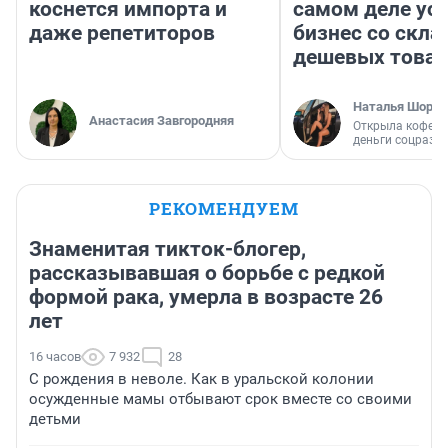
коснется импорта и
самом деле ус
даже репетиторов
бизнес со скл
дешевых това
Наталья Шорох
Анастасия Завгородняя
Открыла кофейн
деньги соцразв
РЕКОМЕНДУЕМ
Знаменитая тикток-блогер,
рассказывавшая о борьбе с редкой
формой рака, умерла в возрасте 26
лет
16 часов
7 932
28
С рождения в неволе. Как в уральской колонии
осужденные мамы отбывают срок вместе со своими
детьми