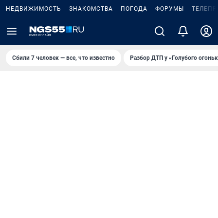
НЕДВИЖИМОСТЬ
ЗНАКОМСТВА
ПОГОДА
ФОРУМЫ
ТЕЛЕПР
Сбили 7 человек — все, что известно
Разбор ДТП у «Голубого огоньк