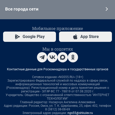
Все города сети
Мобильное приложение
Google Play
App Store
Мы в соцсетях
Контактные данные для Роскомнадзора и государственных органов
Сетевое издание «NGS55.RU» (18+)
Зарегистрировано Федеральной службой по надзору в сфере связи,
информационных технологий и массовых коммуникаций
(Роскомнадзор). Регистрационный номер и дата принятия решения о
регистрации - ЭЛ № ФС 77 - 78819 от 07.08.2020 г.
Учредитель: Общество с ограниченной ответственностью "ИНТЕРНЕТ
ТЕХНОЛОГИИ"
Главный редактор: Назарчук Ангелина Алексеевна
Адрес редакции: Россия, Омск, ул. Т. К. Щербанева, 25, офис 402, телефон
8 (3812) 38-08-69
Электронный адрес редакции:
ngs55@shkulev.ru