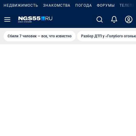
НЕДВИЖИМОСТЬ
ЗНАКОМСТВА
ПОГОДА
ФОРУМЫ
ТЕЛЕПР
Сбили 7 человек — все, что известно
Разбор ДТП у «Голубого огоньк