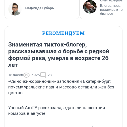
Олег Арефьев
Блогер, предпри
Надежда Губарь
владелец в тра
бизнесе
РЕКОМЕНДУЕМ
Знаменитая тикток-блогер,
рассказывавшая о борьбе с редкой
формой рака, умерла в возрасте 26
лет
16 часов
7 925
28
«Сыночки-корзиночки» заполонили Екатеринбург:
почему уральские парни массово оставили жен без
цветов
Ученый АлтГУ рассказала, ждать ли нашествия
комаров в августе