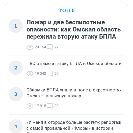
ТОП 5
Пожар и две беспилотные
1
опасности: как Омская область
пережила вторую атаку БПЛА
29 154
22
ПВО отражает атаку БПЛА в Омской области
2
19 043
90
Обломки БПЛА упали в поле в окрестностях
3
Омска — вспыхнул пожар
17 815
39
«У меня в огороде больше растет»: репортаж
4
с самой провальной «Флоры» в истории