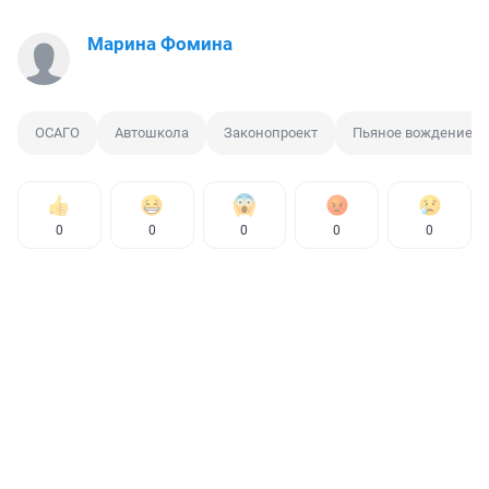
Марина Фомина
ОСАГО
Автошкола
Законопроект
Пьяное вождение
0
0
0
0
0