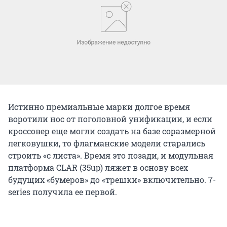
Истинно премиальные марки долгое время
воротили нос от поголовной унификации, и если
кроссовер еще могли создать на базе соразмерной
легковушки, то флагманские модели старались
строить «с листа». Время это позади, и модульная
платформа CLAR (35up) ляжет в основу всех
будущих «бумеров» до «трешки» включительно. 7-
series получила ее первой.