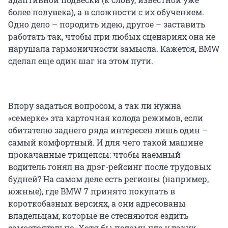
более полувека), а в сложности с их обучением.
Одно дело – породить идею, другое – заставить
работать так, чтобы при любых сценариях она не
нарушала гармоничности замысла. Кажется, BMW
сделал еще один шаг на этом пути.
Впору задаться вопросом, а так ли нужна
«семерке» эта карточная колода режимов, если
обитателю заднего ряда интересен лишь один –
самый комфортный. И для чего такой машине
прокачанные трицепсы: чтобы наемный
водитель гонял на дрэг-рейсинг после трудовых
будней? На самом деле есть регионы (например,
южные), где BMW 7 принято покупать в
короткобазных версиях, а они адресованы
владельцам, которые не стесняются ездить
самостоятельно. Хотя бы потому, что у таких