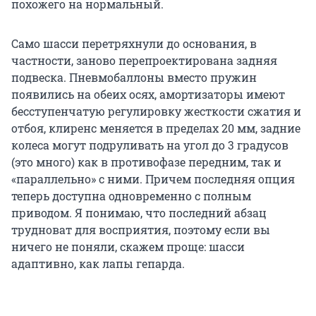
похожего на нормальный.
Само шасси перетряхнули до основания, в
частности, заново перепроектирована задняя
подвеска. Пневмобаллоны вместо пружин
появились на обеих осях, амортизаторы имеют
бесступенчатую регулировку жесткости сжатия и
отбоя, клиренс меняется в пределах 20 мм, задние
колеса могут подруливать на угол до 3 градусов
(это много) как в противофазе передним, так и
«параллельно» с ними. Причем последняя опция
теперь доступна одновременно с полным
приводом. Я понимаю, что последний абзац
трудноват для восприятия, поэтому если вы
ничего не поняли, скажем проще: шасси
адаптивно, как лапы гепарда.