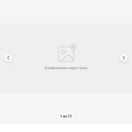
1 из 17