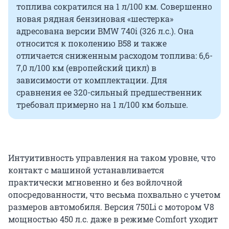
топлива сократился на 1 л/100 км. Совершенно
новая рядная бензиновая «шестерка»
адресована версии BMW 740i (326 л.с.). Она
относится к поколению B58 и также
отличается сниженным расходом топлива: 6,6-
7,0 л/100 км (европейский цикл) в
зависимости от комплектации. Для
сравнения ее 320-сильный предшественник
требовал примерно на 1 л/100 км больше.
Интуитивность управления на таком уровне, что
контакт с машиной устанавливается
практически мгновенно и без войлочной
опосредованности, что весьма похвально с учетом
размеров автомобиля. Версия 750Li с мотором V8
мощностью 450 л.с. даже в режиме Comfort уходит