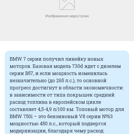
BMW 7 серии получил линейку новых
моторов. Базовая модель 730d идет с дизелем
серии B57, и если мощность изменилась
незначительно (до 265 л.с.), то основной
прогресс достигнут в области экономичности:
в зависимости от типа покрышек средний
расход топлива в европейском цикле
составляет 4,5-4,9 л/100 км. Топовый мотор для
BMW 750i – это бензиновый V8 серии №63
мощностью 450 л.с., который подвергся
модернизации, благодаря чему расход