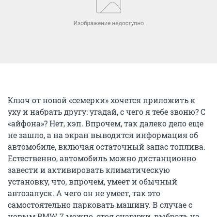
Ключ от новой «семерки» хочется приложить к
уху и набрать другу: угадай, с чего я тебе звоню? С
«айфона»? Нет, кэп. Впрочем, так далеко дело еще
не зашло, а на экран выводится информация об
автомобиле, включая остаточный запас топлива.
Естественно, автомобиль можно дистанционно
завести и активировать климатическую
установку, что, впрочем, умеет и обычный
автозапуск. А чего он не умеет, так это
самостоятельно парковать машину. В случае с
новым BMW 7 можно, стоя снаружи, выбрать на