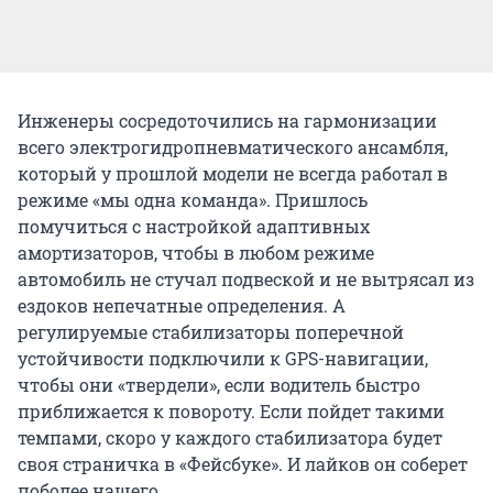
Инженеры сосредоточились на гармонизации
всего электрогидропневматического ансамбля,
который у прошлой модели не всегда работал в
режиме «мы одна команда». Пришлось
помучиться с настройкой адаптивных
амортизаторов, чтобы в любом режиме
автомобиль не стучал подвеской и не вытрясал из
ездоков непечатные определения. А
регулируемые стабилизаторы поперечной
устойчивости подключили к GPS-навигации,
чтобы они «твердели», если водитель быстро
приближается к повороту. Если пойдет такими
темпами, скоро у каждого стабилизатора будет
своя страничка в «Фейсбуке». И лайков он соберет
поболее нашего.