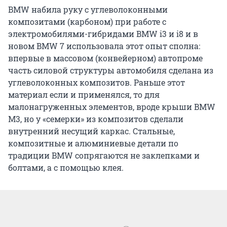
BMW набила руку с углеволоконными
композитами (карбоном) при работе с
электромобилями-гибридами BMW i3 и i8 и в
новом BMW 7 использовала этот опыт сполна:
впервые в массовом (конвейерном) автопроме
часть силовой структуры автомобиля сделана из
углеволоконных композитов. Раньше этот
материал если и применялся, то для
малонагруженных элементов, вроде крыши BMW
M3, но у «семерки» из композитов сделали
внутренний несущий каркас. Стальные,
композитные и алюминиевые детали по
традиции BMW сопрягаются не заклепками и
болтами, а с помощью клея.