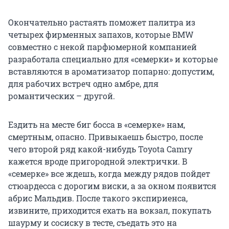
Окончательно растаять поможет палитра из
четырех фирменных запахов, которые BMW
совместно с некой парфюмерной компанией
разработала специально для «семерки» и которые
вставляются в ароматизатор попарно: допустим,
для рабочих встреч одно амбре, для
романтических – другой.
Ездить на месте биг босса в «семерке» нам,
смертным, опасно. Привыкаешь быстро, после
чего второй ряд какой-нибудь Toyota Camry
кажется вроде пригородной электрички. В
«семерке» все ждешь, когда между рядов пойдет
стюардесса с дорогим виски, а за окном появится
абрис Мальдив. После такого экспириенса,
извините, приходится ехать на вокзал, покупать
шаурму и сосиску в тесте, съедать это на