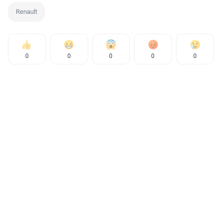
Renault
0
0
0
0
0