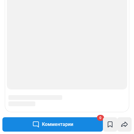
0
Комментарии
Подписаться на новости