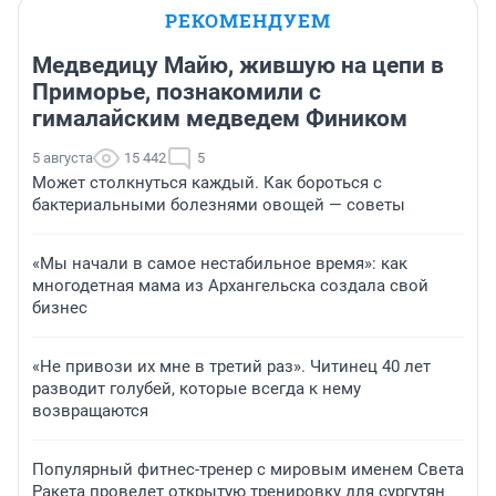
РЕКОМЕНДУЕМ
Медведицу Майю, жившую на цепи в
Приморье, познакомили с
гималайским медведем Фиником
5 августа
15 442
5
Может столкнуться каждый. Как бороться с
бактериальными болезнями овощей — советы
«Мы начали в самое нестабильное время»: как
многодетная мама из Архангельска создала свой
бизнес
«Не привози их мне в третий раз». Читинец 40 лет
разводит голубей, которые всегда к нему
возвращаются
Популярный фитнес-тренер с мировым именем Света
Ракета проведет открытую тренировку для сургутян