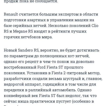
продаж пока не сообщается.
Renault считается большим экспертом в области
подготовки азартных в управлении машин на
базе серийных хетчей. Несколько поколений Clio
RS и Megane RS входят в рейтинги лучших
горячих хетчбэков мира.
Новый Sandero RS, вероятно, не будет дотягивать
по параметрам до полноценных хот-хетчей,
однако его рецепт в чем-то похож на довольно
востребованный Ford Fiesta ST прошлого
поколения. Установив в Fiesta 2-литровый мотор,
разработчики создали весьма шустрый и, главное,
недорогой аппарат, годящийся в том числе для
переделки в раллийный автомобиль. Однако
конвейерный век Fiesta ST был недолог, так что
сейчас ниша практически пустует (особенно в