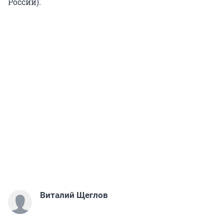
России).
Виталий Щеглов