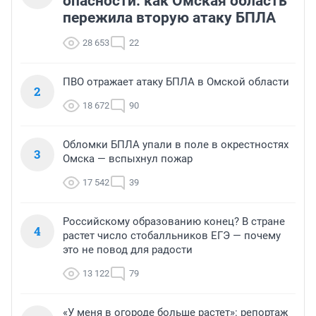
опасности: как Омская область
пережила вторую атаку БПЛА
28 653
22
ПВО отражает атаку БПЛА в Омской области
2
18 672
90
Обломки БПЛА упали в поле в окрестностях
3
Омска — вспыхнул пожар
17 542
39
Российскому образованию конец? В стране
4
растет число стобалльников ЕГЭ — почему
это не повод для радости
13 122
79
«У меня в огороде больше растет»: репортаж