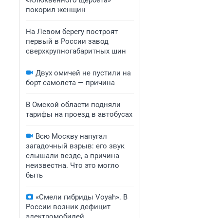
«Клюквенного щербета»
покорил женщин
На Левом берегу построят
первый в России завод
сверхкрупногабаритных шин
Двух омичей не пустили на
борт самолета — причина
В Омской области подняли
тарифы на проезд в автобусах
Всю Москву напугал
загадочный взрыв: его звук
слышали везде, а причина
неизвестна. Что это могло
быть
«Смели гибриды Voyah». В
России возник дефицит
электромобилей