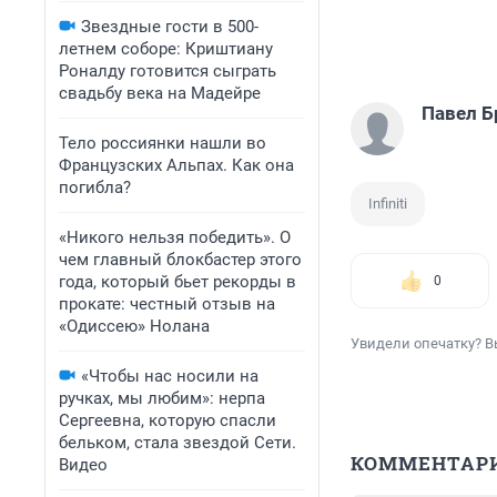
Звездные гости в 500-
летнем соборе: Криштиану
Роналду готовится сыграть
свадьбу века на Мадейре
Павел Б
Тело россиянки нашли во
Французских Альпах. Как она
погибла?
Infiniti
«Никого нельзя победить». О
чем главный блокбастер этого
года, который бьет рекорды в
0
прокате: честный отзыв на
«Одиссею» Нолана
Увидели опечатку? В
«Чтобы нас носили на
ручках, мы любим»: нерпа
Сергеевна, которую спасли
бельком, стала звездой Сети.
КОММЕНТАР
Видео