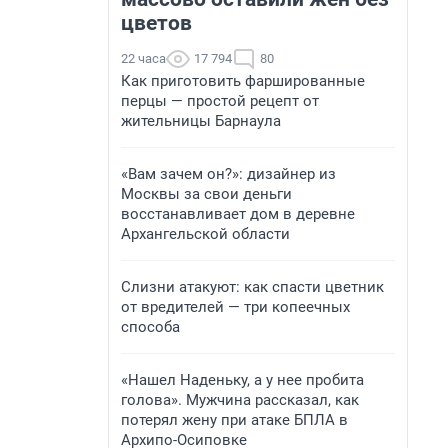
цветов
22 часа
17 794
80
Как приготовить фаршированные
перцы — простой рецепт от
жительницы Барнаула
«Вам зачем он?»: дизайнер из
Москвы за свои деньги
восстанавливает дом в деревне
Архангельской области
Слизни атакуют: как спасти цветник
от вредителей — три копеечных
способа
«Нашел Наденьку, а у нее пробита
голова». Мужчина рассказал, как
потерял жену при атаке БПЛА в
Архипо-Осиповке