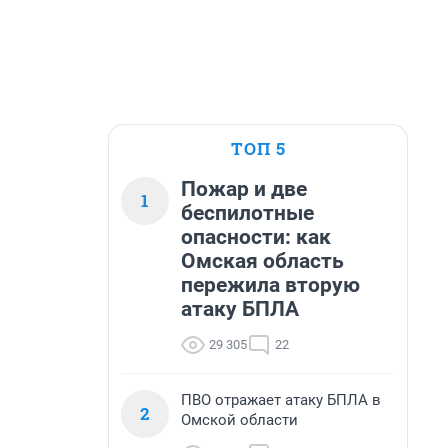
ТОП 5
Пожар и две
1
беспилотные
опасности: как
Омская область
пережила вторую
атаку БПЛА
29 305
22
ПВО отражает атаку БПЛА в
2
Омской области