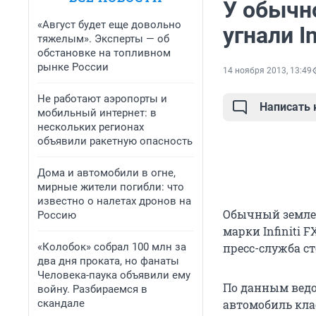
У обычн
«Август будет еще довольно
угнали In
тяжелым». Эксперты — об
обстановке на топливном
рынке России
14 ноября 2013, 13:49
Не работают аэропорты и
Написать
мобильный интернет: в
нескольких регионах
объявили ракетную опасность
Дома и автомобили в огне,
мирные жители погибли: что
известно о налетах дронов на
Обычный земле
Россию
марки Infiniti 
«Колобок» собрал 100 млн за
пресс-служба с
два дня проката, но фанаты
Человека-паука объявили ему
По данным ведо
войну. Разбираемся в
скандале
автомобиль клас