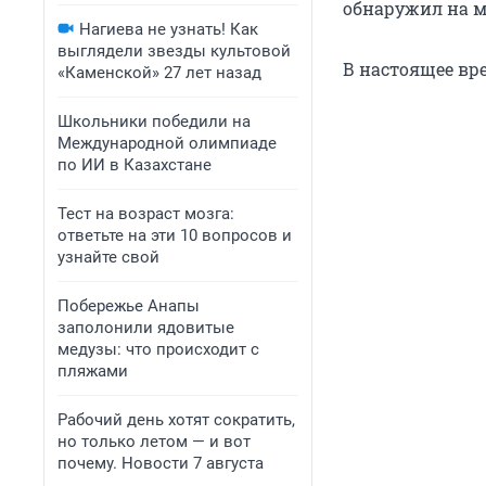
обнаружил на ме
Нагиева не узнать! Как
выглядели звезды культовой
В настоящее вр
«Каменской» 27 лет назад
Школьники победили на
Международной олимпиаде
по ИИ в Казахстане
Тест на возраст мозга:
ответьте на эти 10 вопросов и
узнайте свой
Побережье Анапы
заполонили ядовитые
медузы: что происходит с
пляжами
Рабочий день хотят сократить,
но только летом — и вот
почему. Новости 7 августа