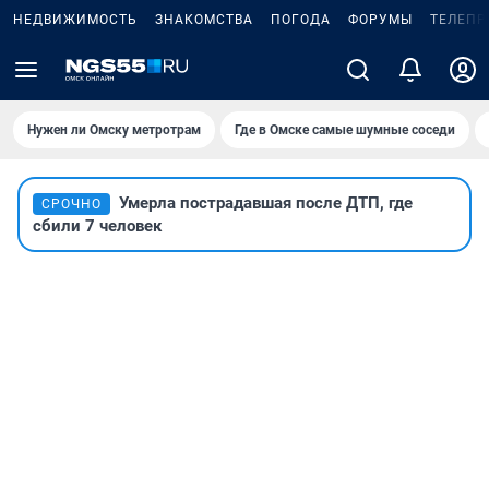
НЕДВИЖИМОСТЬ
ЗНАКОМСТВА
ПОГОДА
ФОРУМЫ
ТЕЛЕПР
Нужен ли Омску метротрам
Где в Омске самые шумные соседи
Умерла пострадавшая после ДТП, где
СРОЧНО
сбили 7 человек