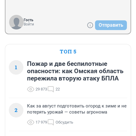
Гость
Войти
Отправить
ТОП 5
Пожар и две беспилотные
1
опасности: как Омская область
пережила вторую атаку БПЛА
29 873
22
Как за август подготовить огород к зиме и не
2
потерять урожай — советы агронома
17 979
Обсудить