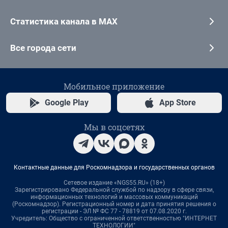
Статистика канала в MAX
Все города сети
Мобильное приложение
Google Play
App Store
Мы в соцсетях
Контактные данные для Роскомнадзора и государственных органов
Сетевое издание «NGS55.RU» (18+)
Зарегистрировано Федеральной службой по надзору в сфере связи,
информационных технологий и массовых коммуникаций
(Роскомнадзор). Регистрационный номер и дата принятия решения о
регистрации - ЭЛ № ФС 77 - 78819 от 07.08.2020 г.
Учредитель: Общество с ограниченной ответственностью "ИНТЕРНЕТ
ТЕХНОЛОГИИ"