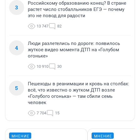
Российскому образованию конец? В стране
3
растет число стобалльников ЕГЭ — почему
это не повод для радости
13 747
82
Люди разлетелись по дороге: появилось
4
жуткое видео момента ДТП на «Голубом
огоньке»
10 910
30
Пешеходы в реанимации и кровь на столбах:
5
всё, что известно о жутком ДТП возле
«Голубого огонька» — там сбили семь
человек
7 704
15
МНЕНИЕ
МНЕНИЕ