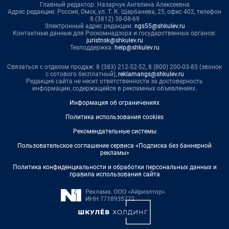
Главный редактор: Назарчук Ангелина Алексеевна
Адрес редакции: Россия, Омск, ул. Т. К. Щербанева, 25, офис 402, телефон
8 (3812) 38-08-69
Электронный адрес редакции:
ngs55@shkulev.ru
Контактные данные для Роскомнадзора и государственных органов:
juristnsk@shkulev.ru
Техподдержка:
help@shkulev.ru
Связаться с отделом продаж: 8 (383) 212-52-52, 8 (800) 200-03-83 (звонок
с сотового бесплатный),
reklamangs@shkulev.ru
Редакция сайта не несет ответственности за достоверность
информации, содержащейся в рекламных объявлениях.
Информация об ограничениях
Политика использования cookies
Рекомендательные системы
Пользовательское соглашение сервиса «Подписка без баннерной
рекламы»
Политика конфиденциальности и обработки персональных данных и
правила использования сайта