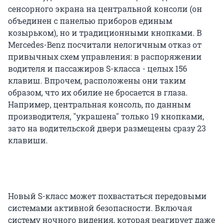
сенсорного экрана на центральной консоли (он
объединен с панелью приборов единым
козырьком), но и традиционными кнопками. В
Mercedes-Benz посчитали нелогичным отказ от
привычных схем управления: в распоряжении
водителя и пассажиров S-класса - целых 156
клавиш. Впрочем, расположены они таким
образом, что их обилие не бросается в глаза.
Например, центральная консоль, по данным
производителя, "украшена" только 19 кнопками,
зато на водительской двери размещены сразу 23
клавиши.
Новый S-класс может похвастаться передовыми
системами активной безопасности. Включая
систему ночного видения, которая реагирует даже