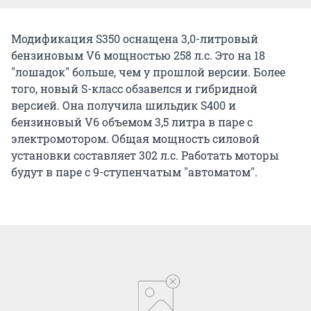
Модификация S350 оснащена 3,0-литровый
бензиновым V6 мощностью 258 л.с. Это на 18
"лошадок" больше, чем у прошлой версии. Более
того, новый S-класс обзавелся и гибридной
версией. Она получила шильдик S400 и
бензиновый V6 объемом 3,5 литра в паре с
электромотором. Общая мощность силовой
установки составляет 302 л.с. Работать моторы
будут в паре с 9-ступенчатым "автоматом".