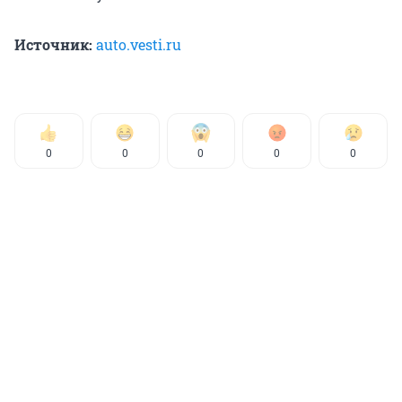
Источник:
auto.vesti.ru
0
0
0
0
0