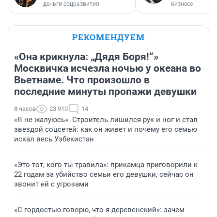
деньги соцразвития
бизнесе
РЕКОМЕНДУЕМ
«Она крикнула: „Дядя Боря!“»
Москвичка исчезла ночью у океана во
Вьетнаме. Что произошло в
последние минуты пропажи девушки
8 часов
23 910
14
«Я не жалуюсь». Строитель лишился рук и ног и стал
звездой соцсетей: как он живет и почему его семью
искал весь Узбекистан
«Это тот, кого ты травила»: прикамца приговорили к
22 годам за убийство семьи его девушки, сейчас он
звонит ей с угрозами
«С гордостью говорю, что я деревенский»: зачем