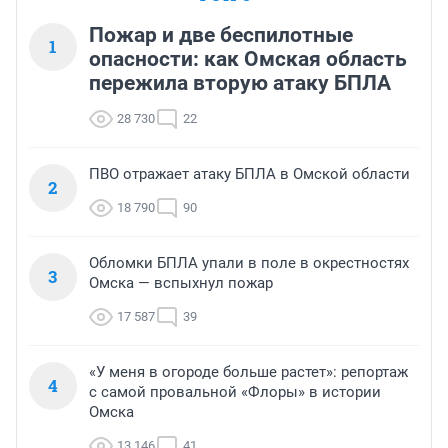
Пожар и две беспилотные
1
опасности: как Омская область
пережила вторую атаку БПЛА
28 730
22
ПВО отражает атаку БПЛА в Омской области
2
18 790
90
Обломки БПЛА упали в поле в окрестностях
3
Омска — вспыхнул пожар
17 587
39
«У меня в огороде больше растет»: репортаж
4
с самой провальной «Флоры» в истории
Омска
13 146
41