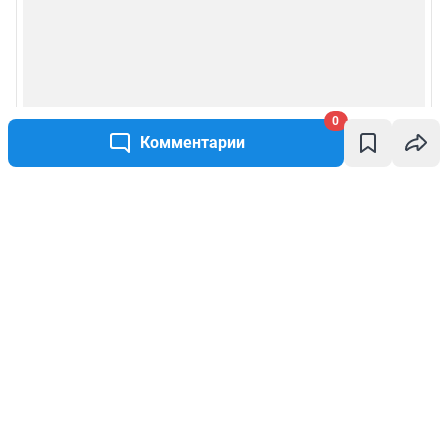
0
Комментарии
Написать комментарий