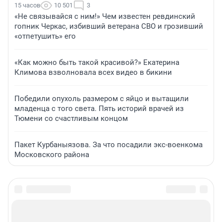
15 часов
10 501
3
«Не связывайся с ним!» Чем известен ревдинский
гопник Черкас, избивший ветерана СВО и грозивший
«отпетушить» его
«Как можно быть такой красивой?» Екатерина
Климова взволновала всех видео в бикини
Победили опухоль размером с яйцо и вытащили
младенца с того света. Пять историй врачей из
Тюмени со счастливым концом
Пакет Курбаныязова. За что посадили экс-военкома
Московского района