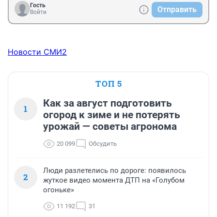
Гость
Отправить
Войти
Новости СМИ2
ТОП 5
Как за август подготовить
1
огород к зиме и не потерять
урожай — советы агронома
20 099
Обсудить
Люди разлетелись по дороге: появилось
2
жуткое видео момента ДТП на «Голубом
огоньке»
11 192
31