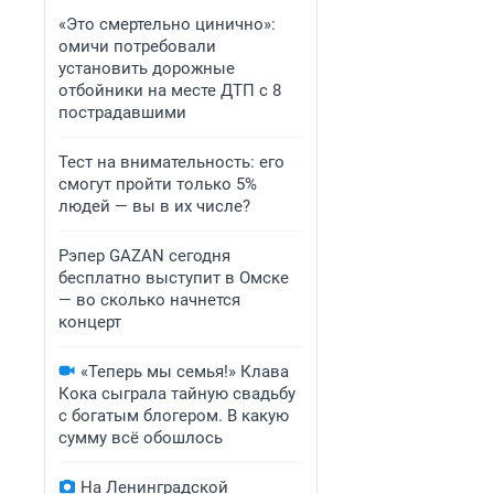
«Это смертельно цинично»:
омичи потребовали
установить дорожные
отбойники на месте ДТП с 8
пострадавшими
Тест на внимательность: его
смогут пройти только 5%
людей — вы в их числе?
Рэпер GAZAN сегодня
бесплатно выступит в Омске
— во сколько начнется
концерт
«Теперь мы семья!» Клава
Кока сыграла тайную свадьбу
с богатым блогером. В какую
сумму всё обошлось
На Ленинградской