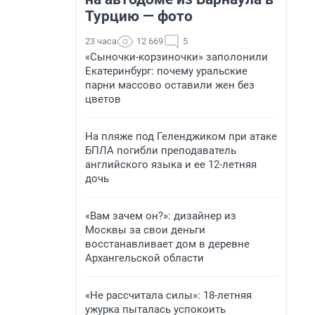
Турцию — фото
23 часа
12 669
5
«Сыночки-корзиночки» заполонили
Екатеринбург: почему уральские
парни массово оставили жен без
цветов
На пляже под Геленджиком при атаке
БПЛА погибли преподаватель
английского языка и ее 12-летняя
дочь
«Вам зачем он?»: дизайнер из
Москвы за свои деньги
восстанавливает дом в деревне
Архангельской области
«Не рассчитала силы»: 18-летняя
ужурка пыталась успокоить