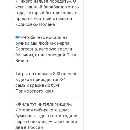
«Никого нельзя победить». О
чем главный блокбастер этого
года, который бьет рекорды в
прокате: честный отзыв на
«Одиссею» Нолана
«Чтобы нас носили на
ручках, мы любим»: нерпа
Сергеевна, которую спасли
бельком, стала звездой Сети.
Видео
Тигры на пляже и 300 оленей
в дикой природе: топ-24
самых красивых бухт
Приморского края
«Жила тут интеллигенция».
История сибирского дома-
бумеранга, где в гости ходили
через балконы, — таких всего
два в России