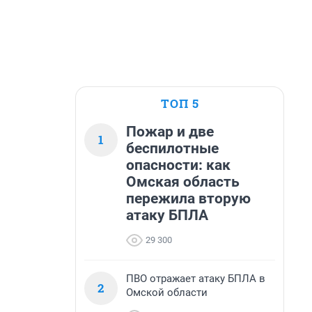
ТОП 5
Пожар и две
1
беспилотные
опасности: как
Омская область
пережила вторую
атаку БПЛА
29 300
ПВО отражает атаку БПЛА в
2
Омской области