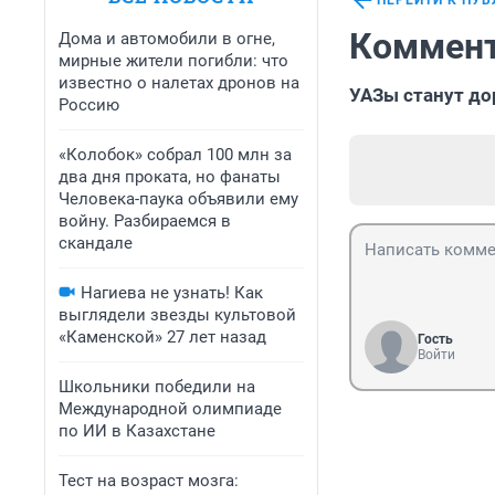
ПЕРЕЙТИ К ПУ
Коммент
Дома и автомобили в огне,
мирные жители погибли: что
известно о налетах дронов на
УАЗы станут д
Россию
«Колобок» собрал 100 млн за
два дня проката, но фанаты
Человека-паука объявили ему
войну. Разбираемся в
скандале
Нагиева не узнать! Как
выглядели звезды культовой
«Каменской» 27 лет назад
Гость
Войти
Школьники победили на
Международной олимпиаде
по ИИ в Казахстане
Тест на возраст мозга: