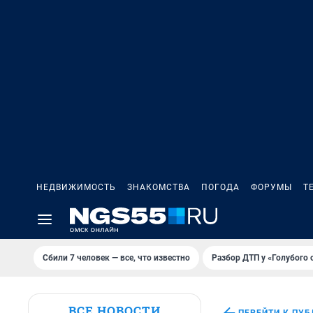
НЕДВИЖИМОСТЬ
ЗНАКОМСТВА
ПОГОДА
ФОРУМЫ
Т
Сбили 7 человек — все, что известно
Разбор ДТП у «Голубого 
ВСЕ НОВОСТИ