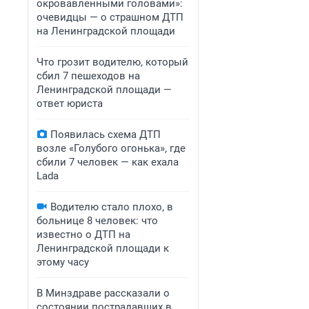
окровавленными головами»:
очевидцы — о страшном ДТП
на Ленинградской площади
Что грозит водителю, который
сбил 7 пешеходов на
Ленинградской площади —
ответ юриста
Появилась схема ДТП
возле «Голубого огонька», где
сбили 7 человек — как ехала
Lada
Водителю стало плохо, в
больнице 8 человек: что
известно о ДТП на
Ленинградской площади к
этому часу
В Минздраве рассказали о
состоянии пострадавших в