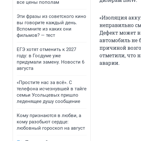
все цены пополам
Эти фразы из советского кино
«Изоляция акку
вы говорите каждый день.
неправильно см
Вспомните из каких они
Дефект может вы
фильмов? — тест
автомобиль не б
причиной возго
ЕГЭ хотят отменить к 2027
отметили, что 
году: в Госдуме уже
придумали замену. Новости 6
аварии.
августа
«Простите нас за всё». С
телефона исчезнувшей в тайге
семьи Усольцевых пришло
леденящее душу сообщение
Кому признаются в любви, а
кому разобьют сердце:
любовный гороскоп на август