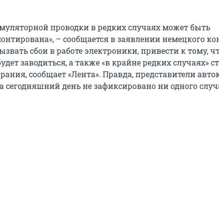
муляторной проводки в редких случаях может быть
онтирована», – сообщается в заявлении немецкого ко
звать сбои в работе электроники, привести к тому, ч
удет заводиться, а также «в крайне редких случаях» с
рания, сообщает «Лента». Правда, представители авт
на сегодняшний день не зафиксировано ни одного случ