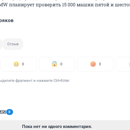
MW планирует проверить 15 000 машин пятой и шесто
ряков
Отзыв
0
0
0
ыделите фрагмент и нажмите Ctrl+Enter
ИИ
0
Пока нет ни одного комментария.