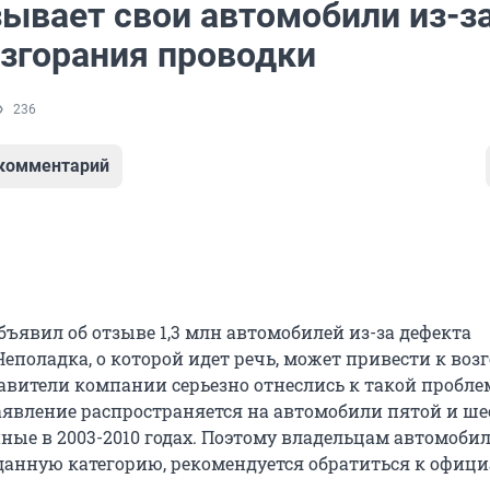
ывает свои автомобили из-з
озгорания проводки
236
 комментарий
ъявил об отзыве 1,3 млн автомобилей из-за дефекта
еполадка, о которой идет речь, может привести к воз
авители компании серьезно отнеслись к такой проблем
заявление распространяется на автомобили пятой и ше
ные в 2003-2010 годах. Поэтому владельцам автомобил
анную категорию, рекомендуется обратиться к офиц