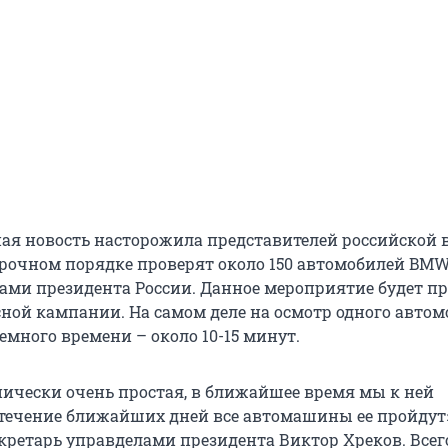
ая новость насторожила представителей российской в
срочном порядке проверят около 150 автомобилей BM
ами президента России. Данное мероприятие будет п
сной кампании. На самом деле на осмотр одного авто
емного времени – около 10-15 минут.
нически очень простая, в ближайшее время мы к ней
 течение ближайших дней все автомашины ее пройдут»
екретарь управделами президента Виктор Хреков. Всег