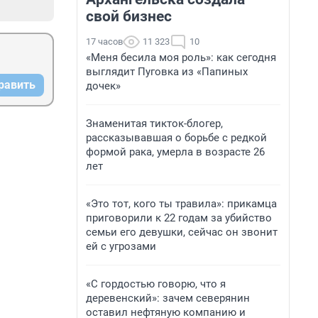
свой бизнес
17 часов
11 323
10
«Меня бесила моя роль»: как сегодня
выглядит Пуговка из «Папиных
равить
дочек»
Знаменитая тикток-блогер,
рассказывавшая о борьбе с редкой
формой рака, умерла в возрасте 26
лет
«Это тот, кого ты травила»: прикамца
приговорили к 22 годам за убийство
семьи его девушки, сейчас он звонит
ей с угрозами
«С гордостью говорю, что я
деревенский»: зачем северянин
оставил нефтяную компанию и