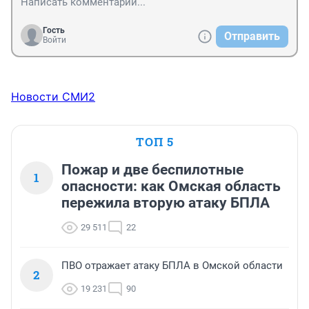
Гость
Отправить
Войти
Новости СМИ2
ТОП 5
Пожар и две беспилотные
1
опасности: как Омская область
пережила вторую атаку БПЛА
29 511
22
ПВО отражает атаку БПЛА в Омской области
2
19 231
90