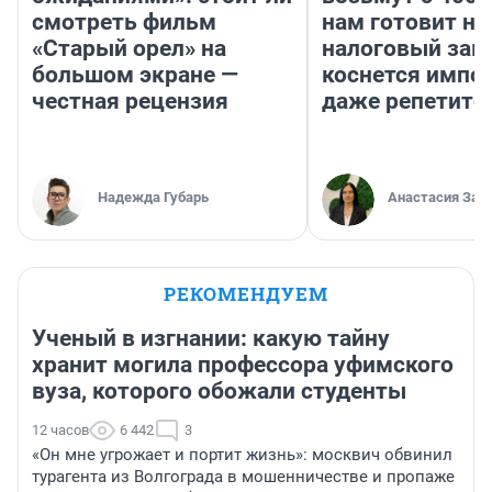
смотреть фильм
нам готовит н
«Старый орел» на
налоговый зако
большом экране —
коснется импор
честная рецензия
даже репетито
Надежда Губарь
Анастасия Зав
РЕКОМЕНДУЕМ
Ученый в изгнании: какую тайну
хранит могила профессора уфимского
вуза, которого обожали студенты
12 часов
6 442
3
«Он мне угрожает и портит жизнь»: москвич обвинил
турагента из Волгограда в мошенничестве и пропаже