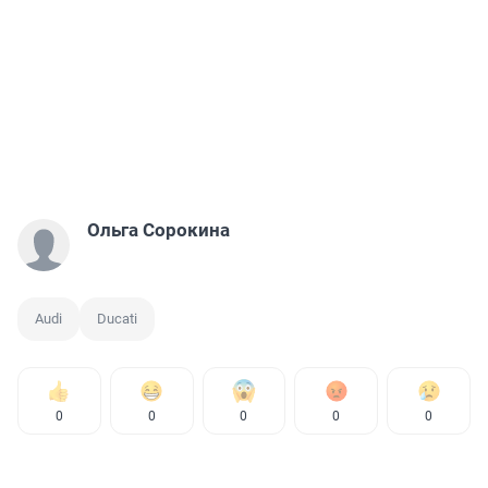
Ольга Сорокина
Audi
Ducati
0
0
0
0
0