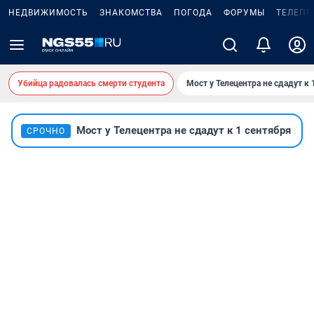
НЕДВИЖИМОСТЬ
ЗНАКОМСТВА
ПОГОДА
ФОРУМЫ
ТЕЛЕПР
Убийца радовалась смерти студента
Мост у Телецентра не сдадут к 
Мост у Телецентра не сдадут к 1 сентября
СРОЧНО