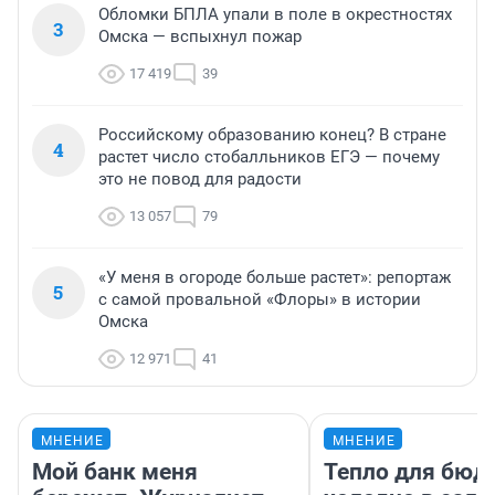
Обломки БПЛА упали в поле в окрестностях
3
Омска — вспыхнул пожар
17 419
39
Российскому образованию конец? В стране
4
растет число стобалльников ЕГЭ — почему
это не повод для радости
13 057
79
«У меня в огороде больше растет»: репортаж
5
с самой провальной «Флоры» в истории
Омска
12 971
41
МНЕНИЕ
МНЕНИЕ
Мой банк меня
Тепло для бюд