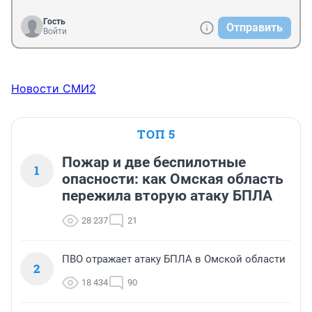
Гость
Отправить
Войти
Новости СМИ2
ТОП 5
Пожар и две беспилотные
1
опасности: как Омская область
пережила вторую атаку БПЛА
28 237
21
ПВО отражает атаку БПЛА в Омской области
2
18 434
90