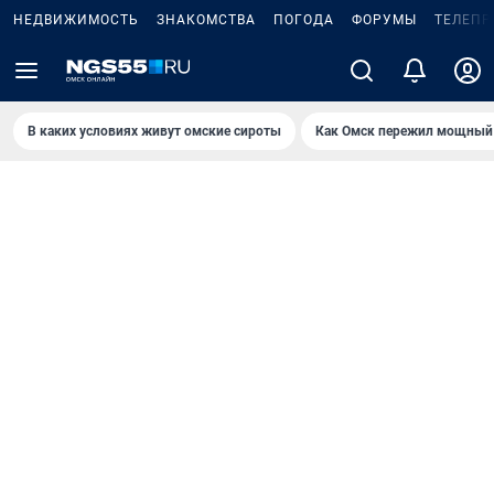
НЕДВИЖИМОСТЬ
ЗНАКОМСТВА
ПОГОДА
ФОРУМЫ
ТЕЛЕПР
В каких условиях живут омские сироты
Как Омск пережил мощный 