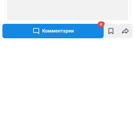
0
Комментарии
Написать комментарий