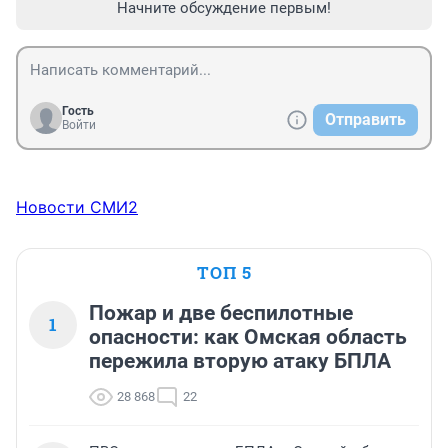
Начните обсуждение первым!
Гость
Отправить
Войти
Новости СМИ2
ТОП 5
Пожар и две беспилотные
1
опасности: как Омская область
пережила вторую атаку БПЛА
28 868
22