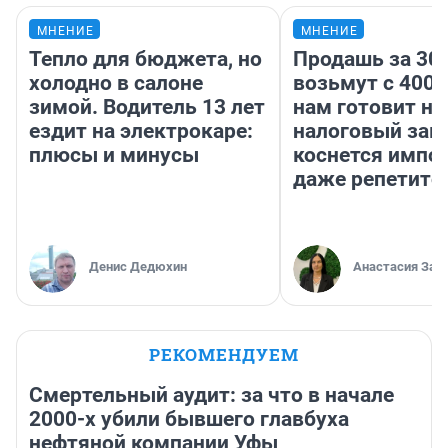
МНЕНИЕ
МНЕНИЕ
Тепло для бюджета, но
Продашь за 300
холодно в салоне
возьмут с 4000
зимой. Водитель 13 лет
нам готовит н
ездит на электрокаре:
налоговый зако
плюсы и минусы
коснется импор
даже репетито
Денис Дедюхин
Анастасия Зав
РЕКОМЕНДУЕМ
Смертельный аудит: за что в начале
2000-х убили бывшего главбуха
нефтяной компании Уфы