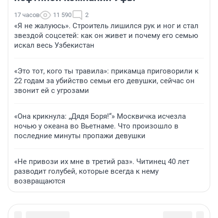
17 часов
11 590
2
«Я не жалуюсь». Строитель лишился рук и ног и стал
звездой соцсетей: как он живет и почему его семью
искал весь Узбекистан
«Это тот, кого ты травила»: прикамца приговорили к
22 годам за убийство семьи его девушки, сейчас он
звонит ей с угрозами
«Она крикнула: „Дядя Боря!“» Москвичка исчезла
ночью у океана во Вьетнаме. Что произошло в
последние минуты пропажи девушки
«Не привози их мне в третий раз». Читинец 40 лет
разводит голубей, которые всегда к нему
возвращаются