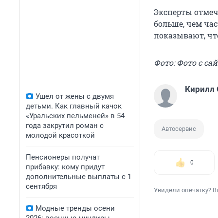
Эксперты отмеч
больше, чем час
показывают, чт
Фото: Фото с са
Кирилл
Ушел от жены с двумя
детьми. Как главный качок
«Уральских пельменей» в 54
года закрутил роман с
Автосервис
молодой красоткой
Пенсионеры получат
0
прибавку: кому придут
дополнительные выплаты с 1
сентября
Увидели опечатку? В
Модные тренды осени