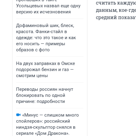
считать каждую
Усольцевых назвал еще одну
данным, кое-где
версию их исчезновения
средний показа
Дофаминовый шик, блеск,
красота. Фанки-стайл в
одежде: что это такое и как
его носить — примеры
образов с фото
На двух заправках в Омске
подорожал бензин и газ —
смотрим цены
Переводы россиян начнут
блокировать по одной
причине: подробности
«Минус — слишком много
спойлеров»: российский
ниндзя-скульптор снялся в
сериале «Дом Дракона».