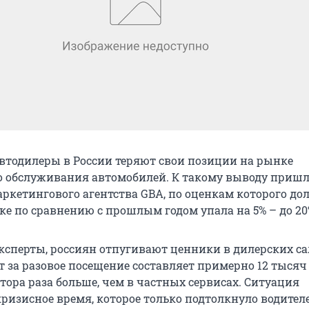
тодилеры в России теряют свои позиции на рынке
 обслуживания автомобилей. К такому выводу приш
ркетингового агентства GBA, по оценкам которого до
ке по сравнению с прошлым годом упала на 5% – до 20
ксперты, россиян отпугивают ценники в дилерских са
т за разовое посещение составляет примерно 12 тысяч
тора раза больше, чем в частных сервисах. Ситуация
кризисное время, которое только подтолкнуло водител