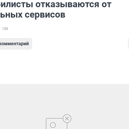
илисты отказываются от
ьных сервисов
130
 комментарий