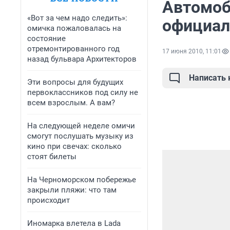
Автомоб
«Вот за чем надо следить»:
официал
омичка пожаловалась на
состояние
отремонтированного год
17 июня 2010, 11:01
назад бульвара Архитекторов
Написать
Эти вопросы для будущих
первоклассников под силу не
всем взрослым. А вам?
На следующей неделе омичи
смогут послушать музыку из
кино при свечах: сколько
стоят билеты
На Черноморском побережье
закрыли пляжи: что там
происходит
Иномарка влетела в Lada