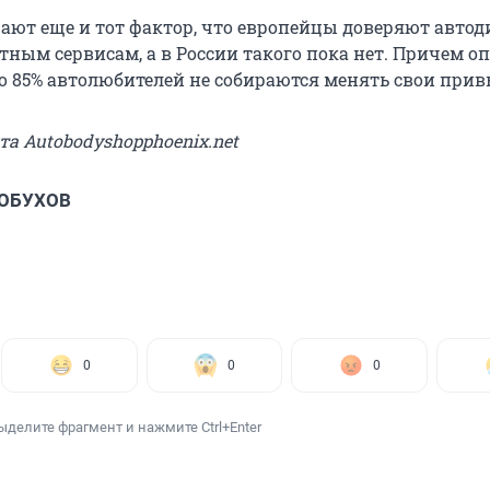
ают еще и тот фактор, что европейцы доверяют авто
тным сервисам, а в России такого пока нет. Причем о
о 85% автолюбителей не собираются менять свои при
йта Autobodyshopphoenix.net
 ОБУХОВ
0
0
0
ыделите фрагмент и нажмите Ctrl+Enter