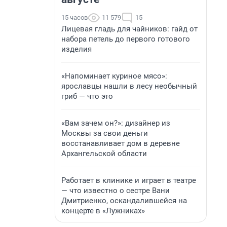
15 часов
11 579
15
Лицевая гладь для чайников: гайд от
набора петель до первого готового
изделия
«Напоминает куриное мясо»:
ярославцы нашли в лесу необычный
гриб — что это
«Вам зачем он?»: дизайнер из
Москвы за свои деньги
восстанавливает дом в деревне
Архангельской области
Работает в клинике и играет в театре
— что известно о сестре Вани
Дмитриенко, оскандалившейся на
концерте в «Лужниках»