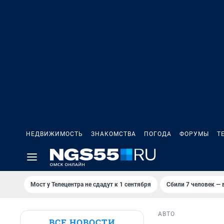
НЕДВИЖИМОСТЬ
ЗНАКОМСТВА
ПОГОДА
ФОРУМЫ
Т
Мост у Телецентра не сдадут к 1 сентября
Сбили 7 человек — в
АВТО
ВСЕ НОВОСТИ