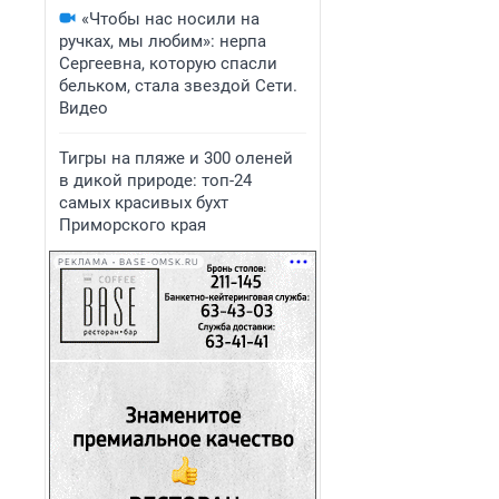
«Чтобы нас носили на
ручках, мы любим»: нерпа
Сергеевна, которую спасли
бельком, стала звездой Сети.
Видео
Тигры на пляже и 300 оленей
в дикой природе: топ-24
самых красивых бухт
Приморского края
РЕКЛАМА • BASE-OMSK.RU