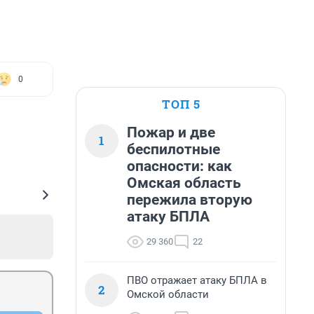
0
ТОП 5
Пожар и две
1
беспилотные
опасности: как
Омская область
пережила вторую
атаку БПЛА
29 360
22
ПВО отражает атаку БПЛА в
2
Омской области