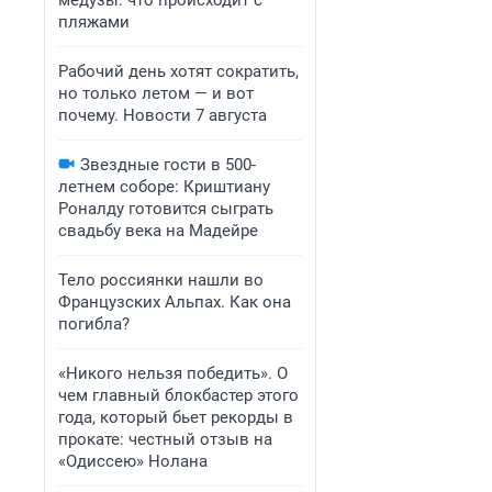
медузы: что происходит с
пляжами
Рабочий день хотят сократить,
но только летом — и вот
почему. Новости 7 августа
Звездные гости в 500-
летнем соборе: Криштиану
Роналду готовится сыграть
свадьбу века на Мадейре
Тело россиянки нашли во
Французских Альпах. Как она
погибла?
«Никого нельзя победить». О
чем главный блокбастер этого
года, который бьет рекорды в
прокате: честный отзыв на
«Одиссею» Нолана