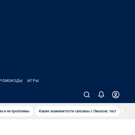
РОМОКОДЫ
ИГРЫ
ма и ее проблемы
Какие знаменитости связаны с Омском: тест
Дети