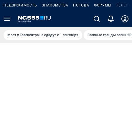
НЕДВИЖИМОСТЬ
ЗНАКОМСТВА
ПОГОДА
ФОРУМЫ
ТЕЛЕПР
Мост у Телецентра не сдадут к 1 сентября
Главные тренды осени 20