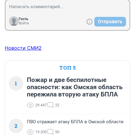
Гость
Отправить
Войти
Новости СМИ2
ТОП 5
Пожар и две беспилотные
1
опасности: как Омская область
пережила вторую атаку БПЛА
29 447
22
ПВО отражает атаку БПЛА в Омской области
2
19 200
90