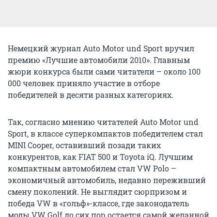
Немецкий журнал Auto Motor und Sport вручил
премию «Лучшие автомобили 2010». Главным
жюри конкурса были сами читатели – около 100
000 человек приняло участие в отборе
победителей в десяти разных категориях.
Так, согласно мнению читателей Auto Motor und
Sport, в классе суперкомпактов победителем стал
MINI Cooper, оставивший позади таких
конкурентов, как FIAT 500 и Toyota iQ. Лучшим
компактным автомобилем стал VW Polo –
экономичный автомобиль, недавно переживший
смену поколений. Не выглядит сюрпризом и
победа VW в «гольф»-классе, где законодатель
моды VW Golf до сих пор остается самой желанной