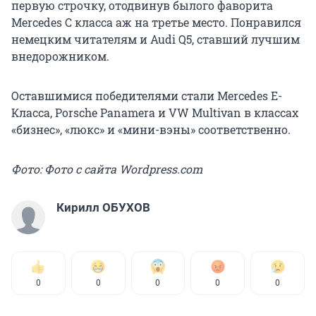
первую строчку, отодвинув былого фаворита
Mercedes C класса аж на третье место. Понравился
немецким читателям и Audi Q5, ставший лучшим
внедорожником.
Оставшимися победителями стали Mercedes E-
Класса, Porsche Panamera и VW Multivan в классах
«бизнес», «люкс» и «мини-вэны» соответственно.
Фото: Фото с сайта Wordpress.com
Кирилл ОБУХОВ
0
0
0
0
0