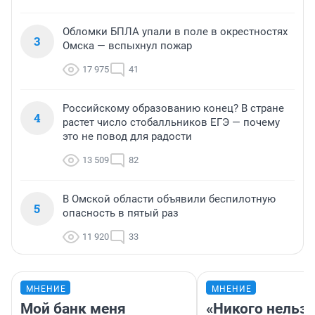
Обломки БПЛА упали в поле в окрестностях
3
Омска — вспыхнул пожар
17 975
41
Российскому образованию конец? В стране
4
растет число стобалльников ЕГЭ — почему
это не повод для радости
13 509
82
В Омской области объявили беспилотную
5
опасность в пятый раз
11 920
33
МНЕНИЕ
МНЕНИЕ
Мой банк меня
«Никого нельз