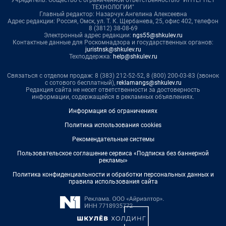
ТЕХНОЛОГИИ"
Главный редактор: Назарчук Ангелина Алексеевна
Адрес редакции: Россия, Омск, ул. Т. К. Щербанева, 25, офис 402, телефон
8 (3812) 38-08-69
Электронный адрес редакции:
ngs55@shkulev.ru
Контактные данные для Роскомнадзора и государственных органов:
juristnsk@shkulev.ru
Техподдержка:
help@shkulev.ru
Связаться с отделом продаж: 8 (383) 212-52-52, 8 (800) 200-03-83 (звонок
с сотового бесплатный),
reklamangs@shkulev.ru
Редакция сайта не несет ответственности за достоверность
информации, содержащейся в рекламных объявлениях.
Информация об ограничениях
Политика использования cookies
Рекомендательные системы
Пользовательское соглашение сервиса «Подписка без баннерной
рекламы»
Политика конфиденциальности и обработки персональных данных и
правила использования сайта