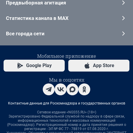
Предвыборная агитация
Статистика канала в MAX
Все города сети
Мобильное приложение
Google Play
App Store
Мы в соцсетях
Контактные данные для Роскомнадзора и государственных органов
Сетевое издание «NGS55.RU» (18+)
Зарегистрировано Федеральной службой по надзору в сфере связи,
информационных технологий и массовых коммуникаций
(Роскомнадзор). Регистрационный номер и дата принятия решения о
регистрации - ЭЛ № ФС 77 - 78819 от 07.08.2020 г.
Учредитель: Общество с ограниченной ответственностью "ИНТЕРНЕТ