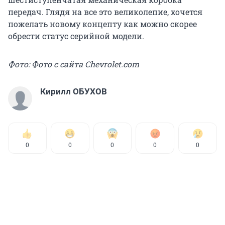
передач. Глядя на все это великолепие, хочется
пожелать новому концепту как можно скорее
обрести статус серийной модели.
Фото: Фото с сайта Сhevrolet.com
Кирилл ОБУХОВ
0
0
0
0
0