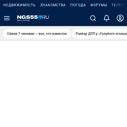
НЕДВИЖИМОСТЬ
ЗНАКОМСТВА
ПОГОДА
ФОРУМЫ
ТЕЛЕПР
Сбили 7 человек — все, что известно
Разбор ДТП у «Голубого огоньк