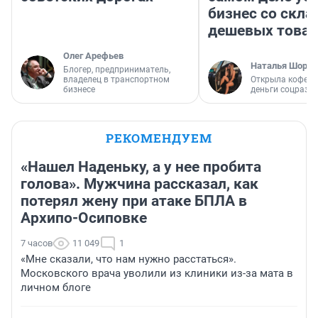
бизнес со скл
дешевых това
Олег Арефьев
Наталья Шорох
Блогер, предприниматель,
владелец в транспортном
Открыла кофейн
бизнесе
деньги соцразв
РЕКОМЕНДУЕМ
«Нашел Наденьку, а у нее пробита
голова». Мужчина рассказал, как
потерял жену при атаке БПЛА в
Архипо-Осиповке
7 часов
11 049
1
«Мне сказали, что нам нужно расстаться».
Московского врача уволили из клиники из-за мата в
личном блоге