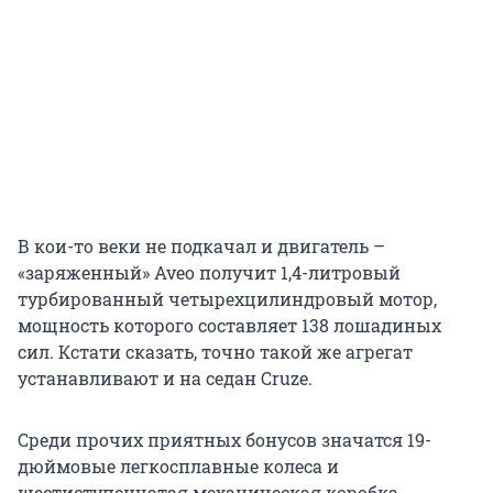
В кои-то веки не подкачал и двигатель –
«заряженный» Aveo получит 1,4-литровый
турбированный четырехцилиндровый мотор,
мощность которого составляет 138 лошадиных
сил. Кстати сказать, точно такой же агрегат
устанавливают и на седан Cruze.
Среди прочих приятных бонусов значатся 19-
дюймовые легкосплавные колеса и
шестиступенчатая механическая коробка