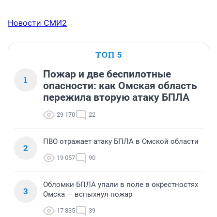
Новости СМИ2
ТОП 5
Пожар и две беспилотные
1
опасности: как Омская область
пережила вторую атаку БПЛА
29 170
22
ПВО отражает атаку БПЛА в Омской области
2
19 057
90
Обломки БПЛА упали в поле в окрестностях
3
Омска — вспыхнул пожар
17 835
39