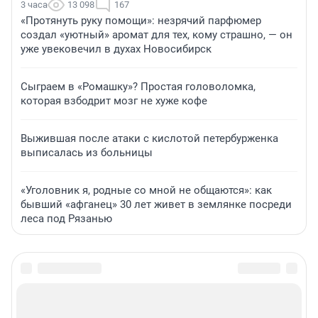
3 часа
13 098
167
«Протянуть руку помощи»: незрячий парфюмер
создал «уютный» аромат для тех, кому страшно, — он
уже увековечил в духах Новосибирск
Сыграем в «Ромашку»? Простая головоломка,
которая взбодрит мозг не хуже кофе
Выжившая после атаки с кислотой петербурженка
выписалась из больницы
«Уголовник я, родные со мной не общаются»: как
бывший «афганец» 30 лет живет в землянке посреди
леса под Рязанью