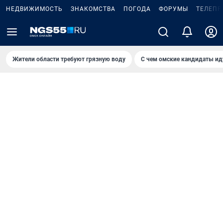
НЕДВИЖИМОСТЬ
ЗНАКОМСТВА
ПОГОДА
ФОРУМЫ
ТЕЛЕПР
Жители области требуют грязную воду
С чем омские кандидаты ид