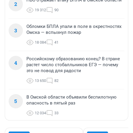
2
19 312
90
Обломки БПЛА упали в поле в окрестностях
3
Омска — вспыхнул пожар
18 084
41
Российскому образованию конец? В стране
4
растет число стобалльников ЕГЭ — почему
это не повод для радости
13 650
82
В Омской области объявили беспилотную
5
опасность в пятый раз
12 034
33