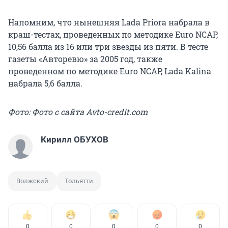
Напомним, что нынешняя Lada Priora набрала в
краш-тестах, проведенных по методике Euro NCAP,
10,56 балла из 16 или три звезды из пяти. В тесте
газеты «Авторевю» за 2005 год, также
проведенном по методике Euro NCAP, Lada Kalina
набрала 5,6 балла.
Фото: Фото с сайта Avto-credit.com
Кирилл ОБУХОВ
Волжский
Тольятти
0
0
0
0
0