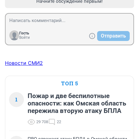
Начните обсуждение первым!
Гость
Отправить
Войти
Новости СМИ2
ТОП 5
Пожар и две беспилотные
1
опасности: как Омская область
пережила вторую атаку БПЛА
29 708
22
ПВО отражает атаку БПЛА в Омской области