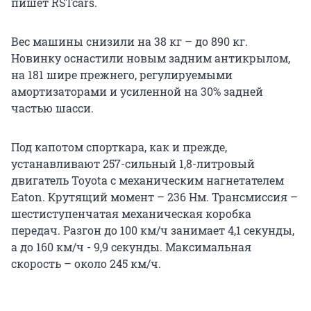
пишет RSTcars.
Вес машины снизили на 38 кг – до 890 кг.
Новинку оснастили новым задним антикрылом,
на 181 шире прежнего, регулируемыми
амортизаторами и усиленной на 30% задней
частью шасси.
Под капотом спорткара, как и прежде,
устанавливают 257-сильный 1,8-литровый
двигатель Toyota с механическим нагнетателем
Eaton. Крутящий момент – 236 Нм. Трансмиссия –
шестиступенчатая механическая коробка
передач. Разгон до 100 км/ч занимает 4,1 секунды,
а до 160 км/ч - 9,9 секунды. Максимальная
скорость – около 245 км/ч.