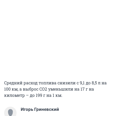
Средний расход топлива снизили с 9,1 до 8,5 л на
100 км, а выброс СО2 уменьшили на 17 г на
километр – до 199 г на 1 км.
Игорь Гриневский