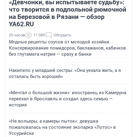
«Девчонки, вы испытываете судьбу»:
что творится в подпольной рюмочной
на Березовой в Рязани — обзор
YA62.RU
20 часов
11 089
Обсудить
Модные рецепты соусов от молодой хозяйки.
Консервирование помидоров, баклажанов, кабачков
без глутамата натрия — сразу в банки
Накипело у младшей сестры: «Она уехала жить, а я
осталась быть хорошей»
«Мечтал о большой жизни»: иностранец из Камеруна
переехал в Ярославль и создал здесь семью —
история
«Не вольеры, а камеры пыток»: девушка
пожаловалась на состояние экопарка «Лотос» в
Уссурийске