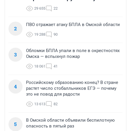
29 655
22
ПВО отражает атаку БПЛА в Омской области
2
19 288
90
Обломки БПЛА упали в поле в окрестностях
3
Омска — вспыхнул пожар
18 061
41
Российскому образованию конец? В стране
4
растет число стобалльников ЕГЭ — почему
это не повод для радости
13 613
82
В Омской области объявили беспилотную
5
опасность в пятый раз