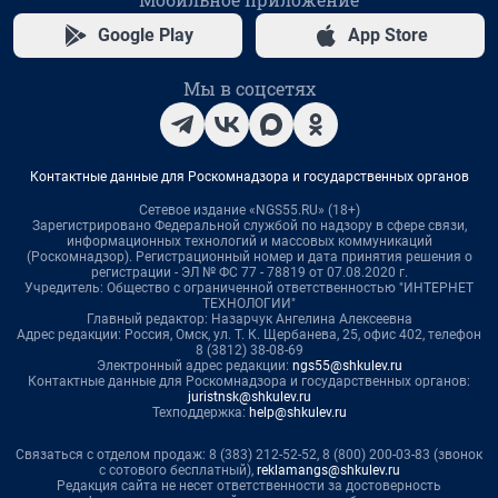
Google Play
App Store
Мы в соцсетях
Контактные данные для Роскомнадзора и государственных органов
Сетевое издание «NGS55.RU» (18+)
Зарегистрировано Федеральной службой по надзору в сфере связи,
информационных технологий и массовых коммуникаций
(Роскомнадзор). Регистрационный номер и дата принятия решения о
регистрации - ЭЛ № ФС 77 - 78819 от 07.08.2020 г.
Учредитель: Общество с ограниченной ответственностью "ИНТЕРНЕТ
ТЕХНОЛОГИИ"
Главный редактор: Назарчук Ангелина Алексеевна
Адрес редакции: Россия, Омск, ул. Т. К. Щербанева, 25, офис 402, телефон
8 (3812) 38-08-69
Электронный адрес редакции:
ngs55@shkulev.ru
Контактные данные для Роскомнадзора и государственных органов:
juristnsk@shkulev.ru
Техподдержка:
help@shkulev.ru
Связаться с отделом продаж: 8 (383) 212-52-52, 8 (800) 200-03-83 (звонок
с сотового бесплатный),
reklamangs@shkulev.ru
Редакция сайта не несет ответственности за достоверность