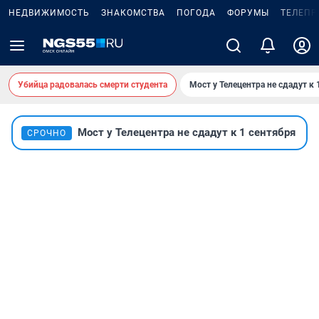
НЕДВИЖИМОСТЬ
ЗНАКОМСТВА
ПОГОДА
ФОРУМЫ
ТЕЛЕПР
Убийца радовалась смерти студента
Мост у Телецентра не сдадут к 
Мост у Телецентра не сдадут к 1 сентября
СРОЧНО