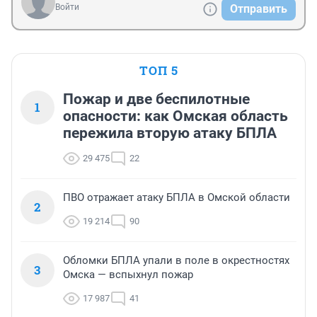
Войти
Отправить
ТОП 5
Пожар и две беспилотные
1
опасности: как Омская область
пережила вторую атаку БПЛА
29 475
22
ПВО отражает атаку БПЛА в Омской области
2
19 214
90
Обломки БПЛА упали в поле в окрестностях
3
Омска — вспыхнул пожар
17 987
41