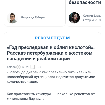
безопасности
Ксения Владим
Надежда Губарь
Автор мнения
РЕКОМЕНДУЕМ
«Год преследовал и облил кислотой».
Рассказ петербурженки о жестоком
нападении и реабилитации
4 часа
5 021
106
«Вплоть до диареи»: как правильно пить иван-чай —
новосибирский нутрициолог подсчитал допустимое
количество чашек
Как приготовить хачапури — несколько рецептов от
жительницы Барнаула