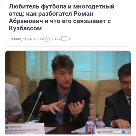
Любитель футбола и многодетный
отец: как разбогател Роман
Абрамович и что его связывает с
Кузбассом
19 мая, 2024, 13:00
2 179
6