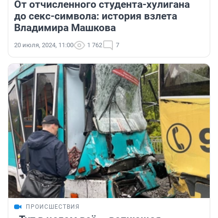
От отчисленного студента-хулигана
до секс-символа: история взлета
Владимира Машкова
20 июля, 2024, 11:00
1 762
7
ПРОИСШЕСТВИЯ