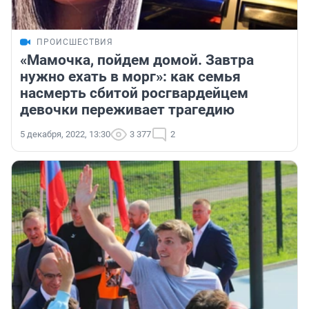
ПРОИСШЕСТВИЯ
«Мамочка, пойдем домой. Завтра
нужно ехать в морг»: как семья
насмерть сбитой росгвардейцем
девочки переживает трагедию
5 декабря, 2022, 13:30
3 377
2