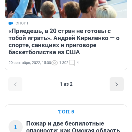
СПОРТ
«Приедешь, а 20 стран не готовы с
тобой играть». Андрей Кириленко — о
спорте, санкциях и приговоре
баскетболистке из США
20 сентября, 2022, 15:00
1 302
4
1 из 2
ТОП 5
Пожар и две беспилотные
1
опасности: как Омская область