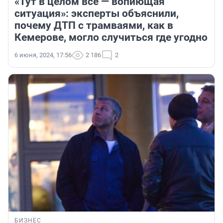
«Тут в целом всё — вопиющая
ситуация»: эксперты объяснили,
почему ДТП с трамваями, как в
Кемерове, могло случиться где угодно
6 июня, 2024, 17:56
2 186
2
БИЗНЕС