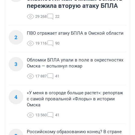
пережила вторую атаку БПЛА
29 268
22
ПВО отражает атаку БПЛА в Омской области
2
19 116
90
Обломки БПЛА упали в поле в окрестностях
3
Омска — вспыхнул пожар
17 887
41
«У меня в огороде больше растет»: репортаж
4
с самой провальной «Флоры» в истории
Омска
13 560
41
Российскому образованию конец? В стране