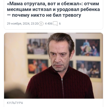
«Мама отругала, вот и сбежал»: отчим
месяцами истязал и уродовал ребенка
— почему никто не бил тревогу
29 ноября, 2024, 23:20
4 406
6
КУЛЬТУРА