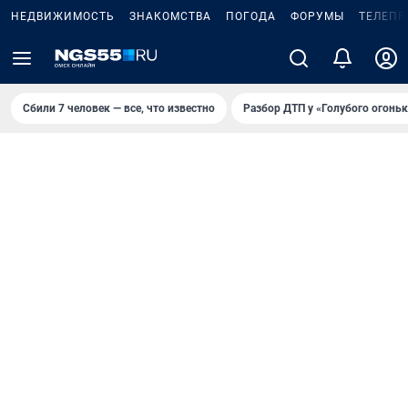
НЕДВИЖИМОСТЬ
ЗНАКОМСТВА
ПОГОДА
ФОРУМЫ
ТЕЛЕПР
Сбили 7 человек — все, что известно
Разбор ДТП у «Голубого огоньк