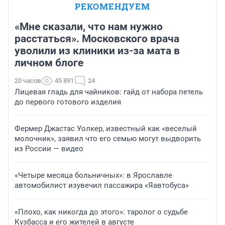
РЕКОМЕНДУЕМ
«Мне сказали, что нам нужно
расстаться». Московского врача
уволили из клиники из-за мата в
личном блоге
20 часов
45 891
24
Лицевая гладь для чайников: гайд от набора петель
до первого готового изделия
Фермер Джастас Уолкер, известный как «веселый
молочник», заявил что его семью могут выдворить
из России — видео
«Четыре месяца больничных»: в Ярославле
автомобилист изувечил пассажира «Яавтобуса»
«Плохо, как никогда до этого»: таролог о судьбе
Кузбасса и его жителей в августе