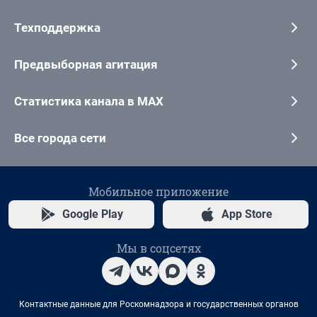
Техподдержка
Предвыборная агитация
Статистика канала в MAX
Все города сети
Мобильное приложение
Google Play
App Store
Мы в соцсетях
Контактные данные для Роскомнадзора и государственных органов