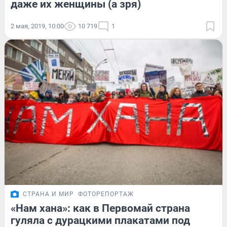
даже их женщины (а зря)
2 мая, 2019, 10:00
10 719
1
СТРАНА И МИР
ФОТОРЕПОРТАЖ
«Нам хана»: как в Первомай страна
гуляла с дурацкими плакатами под