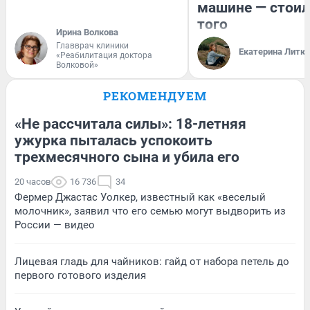
машине — стоил
того
Ирина Волкова
Главврач клиники
Екатерина Литк
«Реабилитация доктора
Волковой»
РЕКОМЕНДУЕМ
«Не рассчитала силы»: 18-летняя
ужурка пыталась успокоить
трехмесячного сына и убила его
20 часов
16 736
34
Фермер Джастас Уолкер, известный как «веселый
молочник», заявил что его семью могут выдворить из
России — видео
Лицевая гладь для чайников: гайд от набора петель до
первого готового изделия