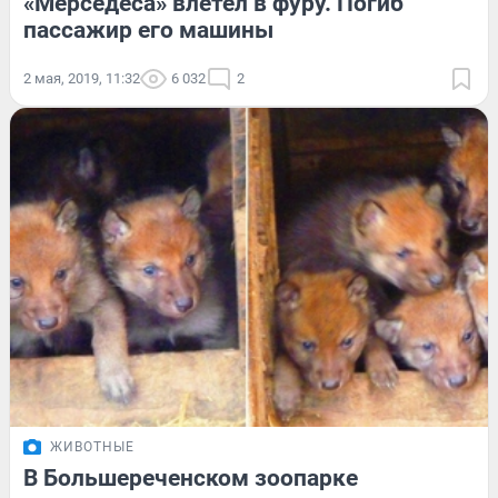
«Мерседеса» влетел в фуру. Погиб
пассажир его машины
2 мая, 2019, 11:32
6 032
2
ЖИВОТНЫЕ
В Большереченском зоопарке