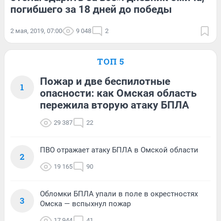
погибшего за 18 дней до победы
2 мая, 2019, 07:00
9 048
2
ТОП 5
Пожар и две беспилотные
1
опасности: как Омская область
пережила вторую атаку БПЛА
29 387
22
ПВО отражает атаку БПЛА в Омской области
2
19 165
90
Обломки БПЛА упали в поле в окрестностях
3
Омска — вспыхнул пожар
17 944
41