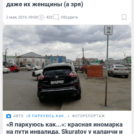
даже их женщины (а зря)
2 мая, 2019, 09:00
423
Обсудить
АВТО
«Я ПАРКУЮСЬ КАК...»
ФОТОРЕПОРТАЖ
«Я паркуюсь как...»: красная иномарка
на пути инвалида, Skuratov у каланчи и