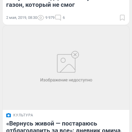
газон, который не смог
2 мая, 2019, 08:30
9 979
6
КУЛЬТУРА
«Вернусь живой — постараюсь
отблагодарить за все»: дневник омича,