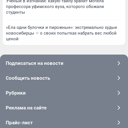
Ученый в изгнании: какую тайну хранит могила
профессора уфимского вуза, которого обожали
студенты
«Ела одни булочки и пирожные»: экстремально худые
новосибирцы — о своих попытках набрать вес любой
ценой
Подписаться на новости
Сообщить новость
Рубрики
Реклама на сайте
Прайс-лист