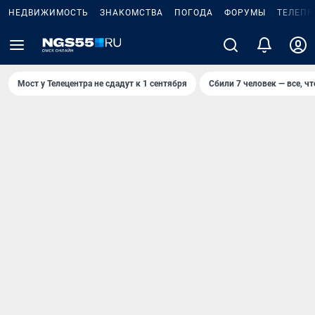
НЕДВИЖИМОСТЬ
ЗНАКОМСТВА
ПОГОДА
ФОРУМЫ
ТЕЛЕПР
Мост у Телецентра не сдадут к 1 сентября
Сбили 7 человек — все, чт