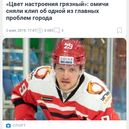
«Цвет настроения грязный»: омичи
сняли клип об одной из главных
проблем города
2 мая, 2019, 17:47
6 085
3
СПОРТ