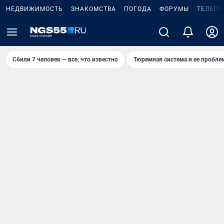
НЕДВИЖИМОСТЬ
ЗНАКОМСТВА
ПОГОДА
ФОРУМЫ
ТЕЛЕПР
Сбили 7 человек — все, что известно
Тюремная система и ее пробл