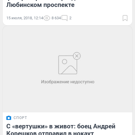
Любинском проспекте
15 июля, 2018, 12:14
8 634
2
СПОРТ
С «вертушки» в живот: боец Андрей
Корешков отправил в нокаут