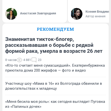
Ксения Владими
Анастасия Завгородняя
Автор мнения
РЕКОМЕНДУЕМ
Знаменитая тикток-блогер,
рассказывавшая о борьбе с редкой
формой рака, умерла в возрасте 26 лет
8 часов
4 881
23
«Кто-то считает меня сумасшедшей». Екатеринбурженка
приютила дома 200 жирафов — фото и видео
Участницу шоу «Мама в 16» из Волгограда обвинили в
домогательствах к младенцу
«Меня бесила моя роль»: как сегодня выглядит Пуговка
из «Папиных дочек»