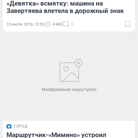
«Девятка» всмятку: машина на
Завертяева влетела в дорожный знак
15 июля, 2018, 13:55
4 845
1
ГОРОД
Маршрутчик-«Мимино» устроил