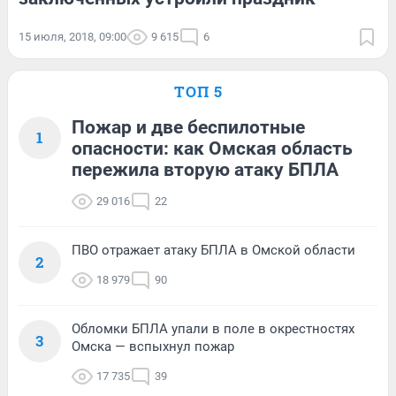
15 июля, 2018, 09:00
9 615
6
ТОП 5
Пожар и две беспилотные
1
опасности: как Омская область
пережила вторую атаку БПЛА
29 016
22
ПВО отражает атаку БПЛА в Омской области
2
18 979
90
Обломки БПЛА упали в поле в окрестностях
3
Омска — вспыхнул пожар
17 735
39