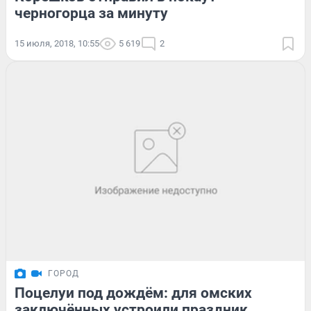
черногорца за минуту
15 июля, 2018, 10:55
5 619
2
ГОРОД
Поцелуи под дождём: для омских
заключённых устроили праздник