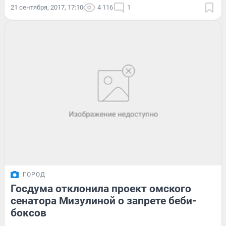
21 сентября, 2017, 17:10
4 116
1
ГОРОД
Госдума отклонила проект омского
сенатора Мизулиной о запрете беби-
боксов