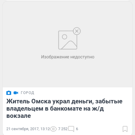
ГОРОД
Житель Омска украл деньги, забытые
владельцем в банкомате на ж/д
вокзале
21 сентября, 2017, 13:12
7 252
6