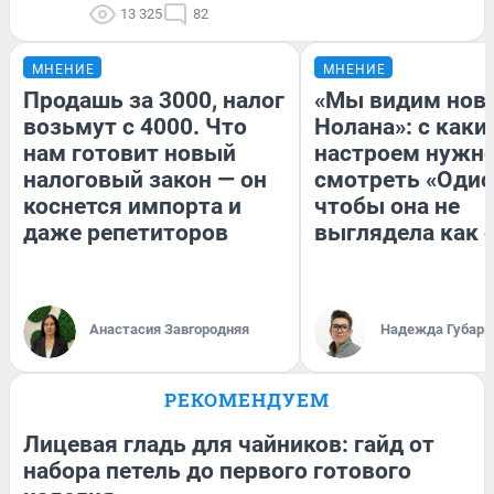
13 325
82
МНЕНИЕ
МНЕНИЕ
Продашь за 3000, налог
«Мы видим нов
возьмут с 4000. Что
Нолана»: с каки
нам готовит новый
настроем нужн
налоговый закон — он
смотреть «Одис
коснется импорта и
чтобы она не
даже репетиторов
выглядела как 
Анастасия Завгородняя
Надежда Губарь
РЕКОМЕНДУЕМ
Лицевая гладь для чайников: гайд от
набора петель до первого готового