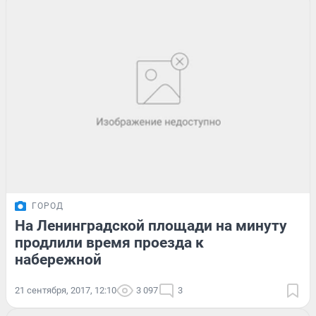
ГОРОД
На Ленинградской площади на минуту
продлили время проезда к
набережной
21 сентября, 2017, 12:10
3 097
3