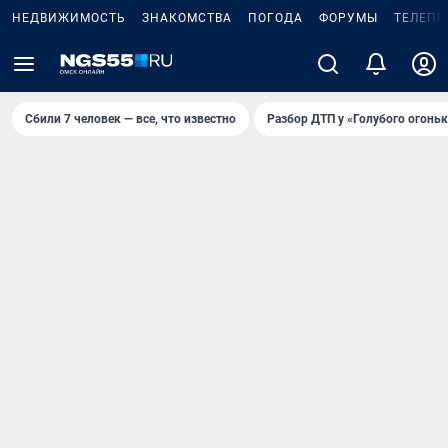
НЕДВИЖИМОСТЬ
ЗНАКОМСТВА
ПОГОДА
ФОРУМЫ
ТЕЛЕПР
Сбили 7 человек — все, что известно
Разбор ДТП у «Голубого огоньк