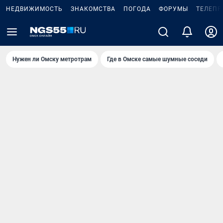
НЕДВИЖИМОСТЬ
ЗНАКОМСТВА
ПОГОДА
ФОРУМЫ
ТЕЛЕПР
Нужен ли Омску метротрам
Где в Омске самые шумные соседи