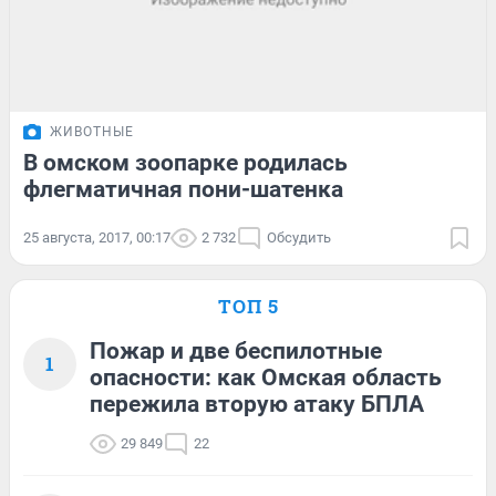
ЖИВОТНЫЕ
В омском зоопарке родилась
флегматичная пони-шатенка
25 августа, 2017, 00:17
2 732
Обсудить
ТОП 5
Пожар и две беспилотные
1
опасности: как Омская область
пережила вторую атаку БПЛА
29 849
22